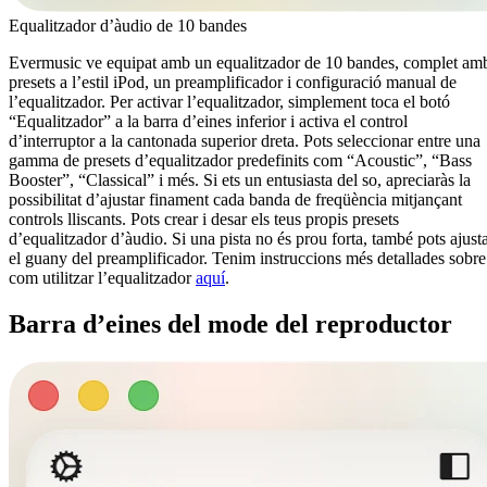
Equalitzador d’àudio de 10 bandes
Evermusic ve equipat amb un equalitzador de 10 bandes, complet am
presets a l’estil iPod, un preamplificador i configuració manual de
l’equalitzador. Per activar l’equalitzador, simplement toca el botó
“Equalitzador” a la barra d’eines inferior i activa el control
d’interruptor a la cantonada superior dreta. Pots seleccionar entre una
gamma de presets d’equalitzador predefinits com “Acoustic”, “Bass
Booster”, “Classical” i més. Si ets un entusiasta del so, apreciaràs la
possibilitat d’ajustar finament cada banda de freqüència mitjançant
controls lliscants. Pots crear i desar els teus propis presets
d’equalitzador d’àudio. Si una pista no és prou forta, també pots ajust
el guany del preamplificador. Tenim instruccions més detallades sobre
com utilitzar l’equalitzador
aquí
.
Barra d’eines del mode del reproductor