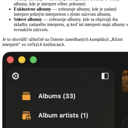
albumy, kde je interpret vôbec prítomný.
Exkluzívne albumy
— zobrazuje albumy, kde je zadaný
interpret jediným interpretom s týmto názvom albumu.
Sólové albumy
— zobrazuje albumy, kde sa objavujú iba
skladby zadaného interpreta, aj keď iní interpreti majú albumy s
rovnakým názvom.
Je to obzvlášť užitočné na čistenie zanedbaných kompilácií „Rôzni
interpreti" vo veľkých knižniciach.