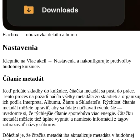
Flacbox — obrazovka detailu albumu
Nastavenia
Klepnite na Viac akcií → Nastavenia a nakonfigurujte predvoľby
hudobnej knižnice.
Čítanie metadát
Keď pridáte skladby do knižnice, čítačka metadát sa pustí do práce.
Tento proces na pozadí načíta všetky metadáta zo skladieb a organizu
ich podľa Interpreta, Albumu, Žánru a Skladateľa. Rýchlosť čítania
metadát môžete upraviť, aby sa údaje načítavali rýchlejšie —
uvedomte si, že rýchlejšie čítanie spotrebúva viac energie. Čítačku
metadát môžete tiež úplne vypnúť a namiesto informácií z tagov
zobrazovať názvy súborov.
Dôležité je, že čítačka metadát iba aktualizuje metadáta v hudobnej