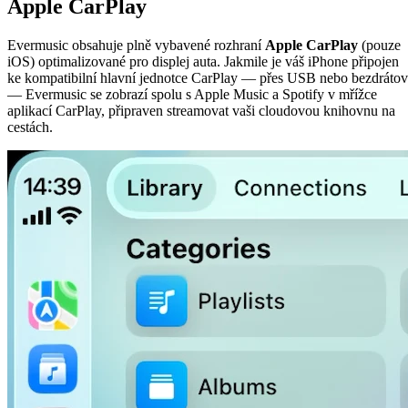
Apple CarPlay
Evermusic obsahuje plně vybavené rozhraní
Apple CarPlay
(pouze
iOS) optimalizované pro displej auta. Jakmile je váš iPhone připojen
ke kompatibilní hlavní jednotce CarPlay — přes USB nebo bezdráto
— Evermusic se zobrazí spolu s Apple Music a Spotify v mřížce
aplikací CarPlay, připraven streamovat vaši cloudovou knihovnu na
cestách.