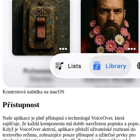
Kontextová nabídka na macOS
Přístupnost
Naše aplikace je plně přístupná s technologií VoiceOver, která
zajišťuje, že každá komponenta má dobře navrženou popisku a popis.
Když je VoiceOver aktivní, aplikace přeloží uživatelské rozhraní do
textového režimu, zobrazujíce pouze přístupné a užitečné prvky pro