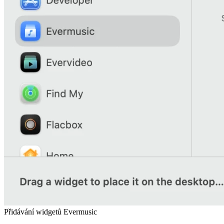
Přidávání widgetů Evermusic