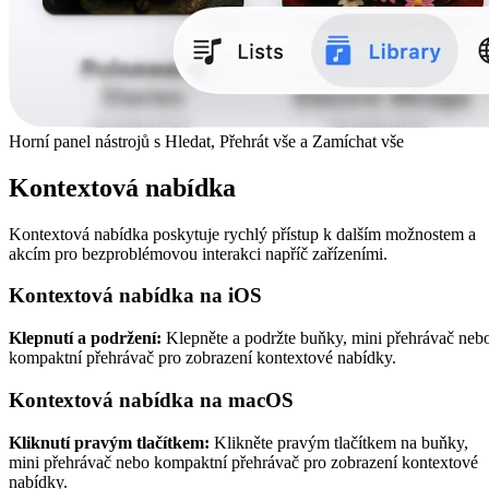
Horní panel nástrojů s Hledat, Přehrát vše a Zamíchat vše
Kontextová nabídka
Kontextová nabídka poskytuje rychlý přístup k dalším možnostem a
akcím pro bezproblémovou interakci napříč zařízeními.
Kontextová nabídka na iOS
Klepnutí a podržení:
Klepněte a podržte buňky, mini přehrávač neb
kompaktní přehrávač pro zobrazení kontextové nabídky.
Kontextová nabídka na macOS
Kliknutí pravým tlačítkem:
Klikněte pravým tlačítkem na buňky,
mini přehrávač nebo kompaktní přehrávač pro zobrazení kontextové
nabídky.