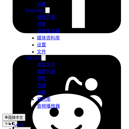
设置
Evervideo
播放列表
导航
媒体播放器
媒体资料库
设置
文件
Flacbox
本地文件
播放列表
导航
连接
设置
音乐库
音频播放器
简体中文
عربي
Català