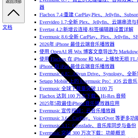
返回顶部
器
Flacbox 7.4:重建 CarPlay,Plex、Jellyfin、Su
Evervideo 1.7:全新 Plex、Jellyfin、云端
文档
Evertag 4.2:新增云连接,标签编辑器设置详解
Evermusic 8.6:全新 CarPlay、Plex、Jelly
2026年 iPhone 最佳云端音乐播放器
使用 OpenAI 将 Wix 博客文章导出为 Markdow
使用 Flacbox 在 iPhone 和 Mac 上播放无损 FL
iPhone 和 iPad 最佳云端音乐播放器
Evermusic 6.8：Aliyun Drive、Synology
Setapp Mobile 上的 Evermusic Pro：iOS 云音乐
Evermusic 全球下载量突破 1100 万
Flacbox 达到 100 万次下载：Hi-Res 音频
2025年5款最佳iPhone音乐播放器应用
Evermusic 宣传视频：云音乐播放器
Evermusic 3.6：CarPlay、VoiceOver 等更多功
Evermusic 3.1：Crossfade、音乐库同步与备份
Evermusic 突破 300 万次下载：功能概览