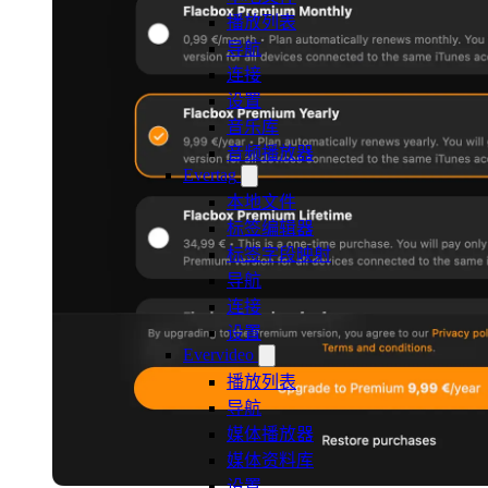
播放列表
导航
连接
设置
音乐库
音频播放器
Evertag
本地文件
标签编辑器
标签字段映射
导航
连接
设置
Evervideo
播放列表
导航
媒体播放器
媒体资料库
设置