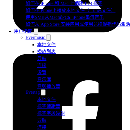
如何在 iPhone 和 Mac 上编辑 ID3 标签
如何在iPhone上播放本地文件（iTunes文件）
使用SMB从Mac或PC向iPhone串流音乐
如何从 App Store 安装应用或使用兑换促销代码
用户指南
Evermusic
本地文件
播放列表
导航
连接
设置
音乐库
音频播放器
Evertag
本地文件
标签编辑器
标签字段映射
导航
连接