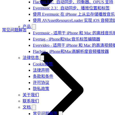
Flacbox 1.6：自动同步、均衡器、OPUS 支持
Evermusic 2.3：自动同步、播放位置和标签
使用 Evermusic 在 iPhone 上从云存储播放音乐
使用 AVAssetResourceLoader 实现 iOS 音
产品
常见问题解答
Evermusic - 适用于 iPhone 和 Mac 的离线
Evertag - iPhone和Mac音乐标签编辑器
Evervideo - 适用于 iPhone 和 Mac 的高清视
Flacbox - iPhone和Mac高解析度音频播放器
法律信息
Cookie政策
法律声明
条款和条件
许可协议
隐私政策
关于我们
联系我们
文档
常见问题解答