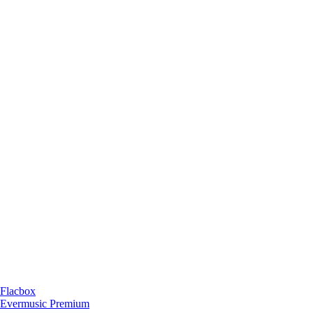
 Flacbox
n Evermusic Premium