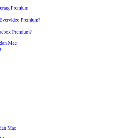
vertag Premium
 Evervideo Premium?
lacbox Premium?
 dan Mac
u
 dan Mac