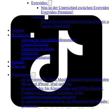
Evervideo
Was ist der Unterschied zwischen Evervide
Evervideo Premium?
Flacbox
Was ist der Unterschied zwischen Flacbox 
Flacbox Premium?
Support
Rechtliches
Allgemeine Geschäftsbedingungen
Cookie-Richtlinie
Datenschutzrichtlinie
Impressum
Lizenzvereinbarung
Kontakt
Über uns
Anleitungen
So aktivieren Sie einen Musik-Visualizer beim Abspiele
Musik auf iPhone, iPad und Mac
So verwenden Sie Klangeffekte und DSP in Flacbox:
Compressor, Freeverb, Crossfeed, Echo,
Lautstärkenormalisierung und mehr
So aktivieren und nutzen Sie die lückenlose Wiedergabe 
Evermusic