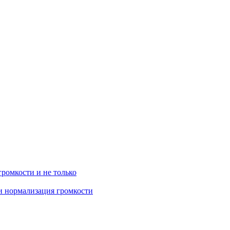
громкости и не только
 и нормализация громкости