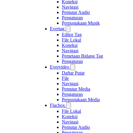
Koneksi
Navigasi
Pemutar Audio
Pengaturan
Perpustakaan Musik
Evertag
Editor Tag
File Lokal
Koneksi
Navigasi
Pemetaan Bidang Tag
Pengaturan
Evervideo
Daftar Putar
File
Navigasi
Pemutar Media
Pengaturan
Perpustakaan Media
Flacbox
File Lokal
Koneksi
Navigasi
Pemutar Audio
Pengaturan