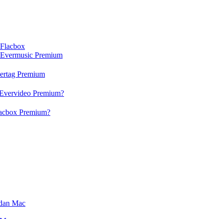
 Flacbox
n Evermusic Premium
vertag Premium
 Evervideo Premium?
lacbox Premium?
 dan Mac