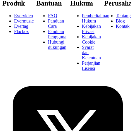
Produk
Bantuan
Hukum
Perusah
Evervideo
FAQ
Pemberitahuan
Tentang
Evermusic
Panduan
Hukum
Blog
Evertag
Cara
Kebijakan
Kontak
Flacbox
Panduan
Privasi
Pengguna
Kebijakan
Hubungi
Cookie
dukungan
Syarat
dan
Ketentuan
Perjanjian
Lisensi