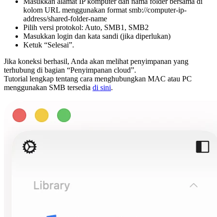
Masukkan alamat IP komputer dan nama folder bersama di
kolom URL menggunakan format smb://computer-ip-
address/shared-folder-name
Pilih versi protokol: Auto, SMB1, SMB2
Masukkan login dan kata sandi (jika diperlukan)
Ketuk “Selesai”.
Jika koneksi berhasil, Anda akan melihat penyimpanan yang
terhubung di bagian “Penyimpanan cloud”.
Tutorial lengkap tentang cara menghubungkan MAC atau PC
menggunakan SMB tersedia
di sini
.