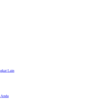
ngkat Lain
 Anda