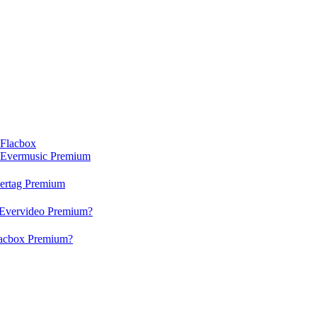
 Flacbox
n Evermusic Premium
vertag Premium
 Evervideo Premium?
lacbox Premium?