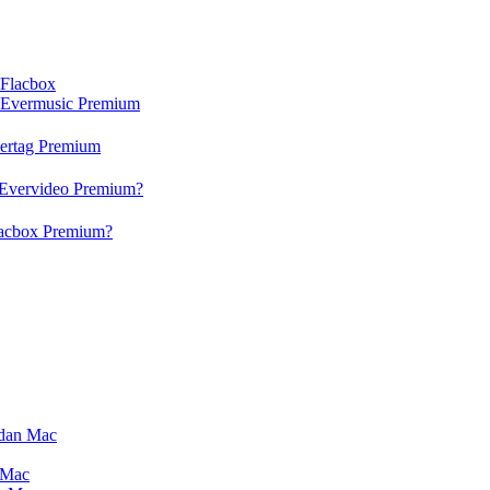
 Flacbox
n Evermusic Premium
vertag Premium
 Evervideo Premium?
lacbox Premium?
 dan Mac
 Mac