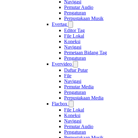
Navigasi
Pemutar Audio
Pengaturan
Perpustakaan Musik
Evertag
Editor Tag
File Lokal
Koneksi
Navigasi
Pemetaan Bidang Tag
Pengaturan
Evervideo
Daftar Putar
File
Navigasi
Pemutar Media
Pengaturan
Perpustakaan Media
Flacbox
File Lokal
Koneksi
Navigasi
Pemutar Audio
Pengaturan
Perpustakaan Musik