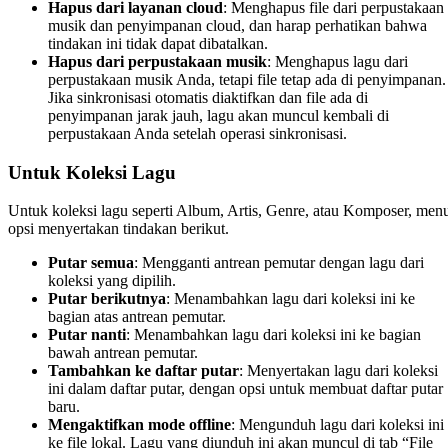
Hapus dari layanan cloud
: Menghapus file dari perpustakaan
musik dan penyimpanan cloud, dan harap perhatikan bahwa
tindakan ini tidak dapat dibatalkan.
Hapus dari perpustakaan musik
: Menghapus lagu dari
perpustakaan musik Anda, tetapi file tetap ada di penyimpanan.
Jika sinkronisasi otomatis diaktifkan dan file ada di
penyimpanan jarak jauh, lagu akan muncul kembali di
perpustakaan Anda setelah operasi sinkronisasi.
Untuk Koleksi Lagu
Untuk koleksi lagu seperti Album, Artis, Genre, atau Komposer, men
opsi menyertakan tindakan berikut.
Putar semua
: Mengganti antrean pemutar dengan lagu dari
koleksi yang dipilih.
Putar berikutnya
: Menambahkan lagu dari koleksi ini ke
bagian atas antrean pemutar.
Putar nanti
: Menambahkan lagu dari koleksi ini ke bagian
bawah antrean pemutar.
Tambahkan ke daftar putar
: Menyertakan lagu dari koleksi
ini dalam daftar putar, dengan opsi untuk membuat daftar putar
baru.
Mengaktifkan mode offline
: Mengunduh lagu dari koleksi ini
ke file lokal. Lagu yang diunduh ini akan muncul di tab “File