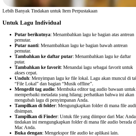
Lebih Banyak Tindakan untuk Item Perpustakaan
Untuk Lagu Individual
Putar berikutnya
: Menambahkan lagu ke bagian atas antrean
pemutar.
Putar nanti
: Menambahkan lagu ke bagian bawah antrean
pemutar.
Tambahkan ke daftar putar
: Menambahkan lagu ke daftar
putar.
Tambahkan ke favorit
: Menandai lagu sebagai favorit untuk
akses cepat.
Unduh
: Menyimpan lagu ke file lokal. Lagu akan muncul di ta
“File Lokal” dan bagian “Musik offline”.
Mengedit tag audio
: Membuka editor tag audio bawaan untuk
memperbaiki metadata yang hilang; perhatikan bahwa ini akan
mengubah lagu di penyimpanan Anda.
Tampilkan di folder
: Mengungkapkan folder di mana file aud
disimpan.
Tampilkan di Finder
: Untuk file yang diimpor dari Mac Anda
tindakan ini mengungkapkan folder di mana file audio berada d
Mac Anda.
Buka dengan
: Mengekspor file audio ke aplikasi lain.