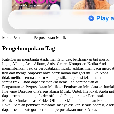
Mode Pemilihan di Perpustakaan Musik
Pengelompokan Tag
Kategori ini membantu Anda mengatur trek berdasarkan tag musik:
Lagu, Album, Artis Album, Artis, Genre, Komposer. Ketika Anda
menambahkan trek ke perpustakaan musik, aplikasi membaca metada
trek dan mengelompokkannya berdasarkan kategori ini. Jika Anda
tidak melihat semua album Anda, pastikan aplikasi telah memindai
semua trek. Anda dapat memeriksa kemajuan pemindaian di
Pengaturan -> Perpustakaan Musik -> Pembacaan Metadata -> Jumla
File yang Diproses di Perpustakaan Musik. Untuk file lokal, Anda ju
dapat memindai ulang folder offline di Pengaturan -> Perpustakaan
Musik -> Sinkronisasi Folder Offline -> Mulai Pemindaian Folder
Lokal. Setelah pembaca metadata menyelesaikan semua operasi, And
dapat melihat kategori berikut di perpustakaan musik Anda.