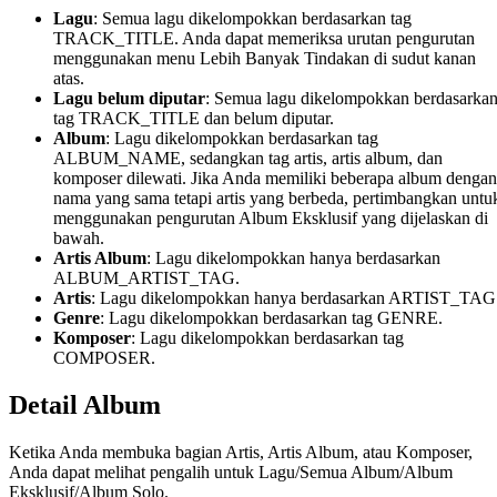
Lagu
: Semua lagu dikelompokkan berdasarkan tag
TRACK_TITLE. Anda dapat memeriksa urutan pengurutan
menggunakan menu Lebih Banyak Tindakan di sudut kanan
atas.
Lagu belum diputar
: Semua lagu dikelompokkan berdasarka
tag TRACK_TITLE dan belum diputar.
Album
: Lagu dikelompokkan berdasarkan tag
ALBUM_NAME, sedangkan tag artis, artis album, dan
komposer dilewati. Jika Anda memiliki beberapa album dengan
nama yang sama tetapi artis yang berbeda, pertimbangkan untu
menggunakan pengurutan Album Eksklusif yang dijelaskan di
bawah.
Artis Album
: Lagu dikelompokkan hanya berdasarkan
ALBUM_ARTIST_TAG.
Artis
: Lagu dikelompokkan hanya berdasarkan ARTIST_TAG
Genre
: Lagu dikelompokkan berdasarkan tag GENRE.
Komposer
: Lagu dikelompokkan berdasarkan tag
COMPOSER.
Detail Album
Ketika Anda membuka bagian Artis, Artis Album, atau Komposer,
Anda dapat melihat pengalih untuk Lagu/Semua Album/Album
Eksklusif/Album Solo.