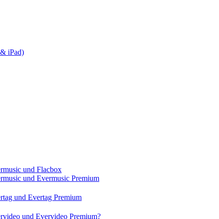
& iPad)
ermusic und Flacbox
vermusic und Evermusic Premium
ertag und Evertag Premium
vervideo und Evervideo Premium?