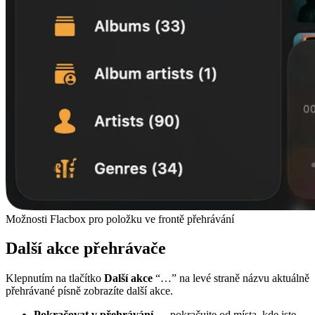
Možnosti Flacbox pro položku ve frontě přehrávání
Další akce přehrávače
Klepnutím na tlačítko
Další akce
“…” na levé straně názvu aktuálně
přehrávané písně zobrazíte další akce.
Pokračovat v přehrávání
— pokračujte od místa, kde jste