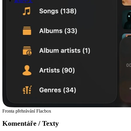
繁體中文
Fronta přehrávání Flacbox
Komentáře / Texty