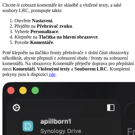
Chcete-li zobrazit komentáře ke skladbě a vložené texty, a také
soubory LRC, postupujte takto:
Otevřete
Nastavení
.
Přejděte na
Přehrávač zvuku
.
Vyberte
Personalizace
.
Klepněte na
Tlačítka na hlavní obrazovce
.
Povolte
Komentáře
.
Poté klepněte na tlačítko fronty přehrávače v dolní části obrazovky
několikrát, abyste přepnuli z zobrazení obalu / fronty na zobrazení
komentářů. Na obrazovce Komentáře přejeďte doprava pro přepínání
mezi
Komentáři
,
Vloženými texty
a
Souborem LRC
. Kompletní
pokyny jsou k dispozici
zde
.