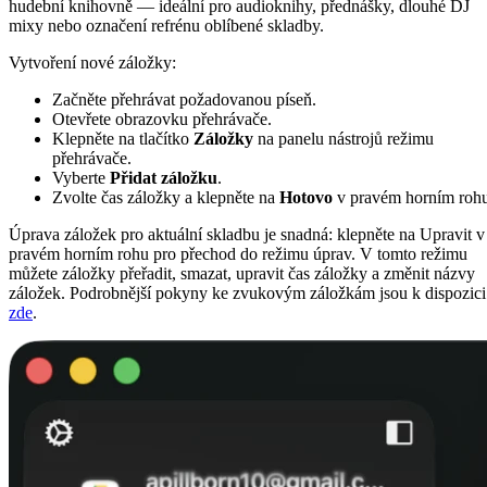
hudební knihovně — ideální pro audioknihy, přednášky, dlouhé DJ
mixy nebo označení refrénu oblíbené skladby.
Vytvoření nové záložky:
Začněte přehrávat požadovanou píseň.
Otevřete obrazovku přehrávače.
Klepněte na tlačítko
Záložky
na panelu nástrojů režimu
přehrávače.
Vyberte
Přidat záložku
.
Zvolte čas záložky a klepněte na
Hotovo
v pravém horním rohu
Úprava záložek pro aktuální skladbu je snadná: klepněte na Upravit v
pravém horním rohu pro přechod do režimu úprav. V tomto režimu
můžete záložky přeřadit, smazat, upravit čas záložky a změnit názvy
záložek. Podrobnější pokyny ke zvukovým záložkám jsou k dispozici
zde
.