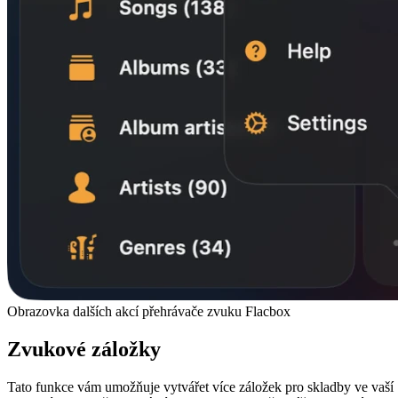
Obrazovka dalších akcí přehrávače zvuku Flacbox
Zvukové záložky
Tato funkce vám umožňuje vytvářet více záložek pro skladby ve vaší