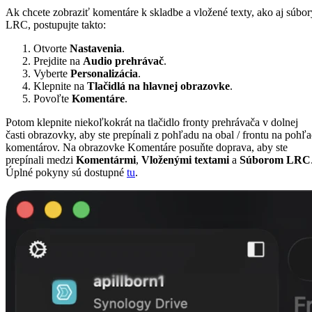
Ak chcete zobraziť komentáre k skladbe a vložené texty, ako aj súbor
LRC, postupujte takto:
Otvorte
Nastavenia
.
Prejdite na
Audio prehrávač
.
Vyberte
Personalizácia
.
Klepnite na
Tlačidlá na hlavnej obrazovke
.
Povoľte
Komentáre
.
Potom klepnite niekoľkokrát na tlačidlo fronty prehrávača v dolnej
časti obrazovky, aby ste prepínali z pohľadu na obal / frontu na pohľ
komentárov. Na obrazovke Komentáre posuňte doprava, aby ste
prepínali medzi
Komentármi
,
Vloženými textami
a
Súborom LRC
Úplné pokyny sú dostupné
tu
.