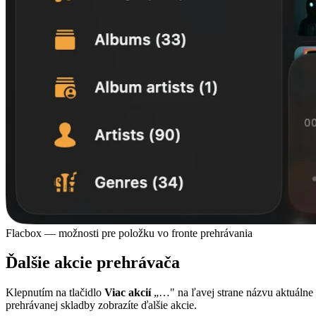
Flacbox — možnosti pre položku vo fronte prehrávania
Ďalšie akcie prehrávača
Klepnutím na tlačidlo
Viac akcií
„…" na ľavej strane názvu aktuálne
prehrávanej skladby zobrazíte ďalšie akcie.