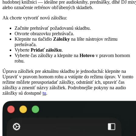
hudobnej knižnici — ideálne pre audioknihy, prednášky, dlhé DJ mix
alebo označenie refrénov obľúbených skladieb.
Ak chcete vytvoriť novú záložku:
Začnite prehrávať požadovanú skladbu.
Otvorte obrazovku prehrávača.
Klepnite na tlačidlo
Záložky
na lište nástrojov režimu
prehrávača.
Vyberte
Pridať záložku
.
Vyberte čas záložky a klepnite na
Hotovo
v pravom hornom
rohu.
Úprava záložiek pre aktuálnu skladbu je jednoduchá: klepnite na
Upraviť v pravom hornom rohu a vstúpite do režimu úprav. V tomto
režime môžete preusporiadať záložky, odstrániť ich, upraviť čas
záložky a zmeniť názvy záložiek. Podrobnejšie pokyny na audio
záložky sú dostupné
tu
.