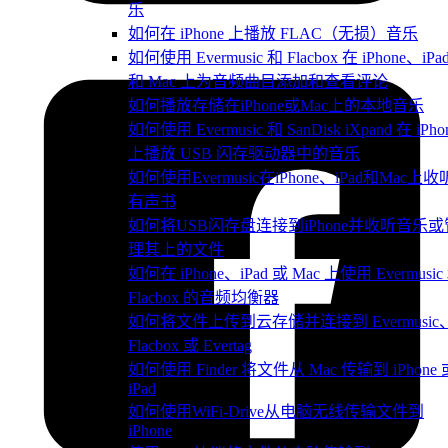
乐
如何在 iPhone 上播放 FLAC（无损）音乐
如何使用 Evermusic 和 Flacbox 在 iPhone、iPa
和 Mac 上为音频曲目添加和查看评论
如何播放存储在iPhone或Mac上的本地音乐
如何使用 Evermusic 和 SanDisk iXpand 在 iPho
上播放 USB 闪存驱动器中的音乐
如何使用Evermusic在iPhone、iPad和Mac上收
有声书
如何将USB闪存盘连接到iPhone并收听音乐或
理其上的文件
如何在 iPhone、iPad 或 Mac 上使用 Evermusic
Flacbox 的音频均衡器
如何将文件上传到云存储并连接到 Evermusic
Flacbox 或 Evertag
如何使用 Finder 将文件从 Mac 传输到 iPhone 
iPad
如何使用WiFi-Drive从电脑无线传输文件到
iPhone