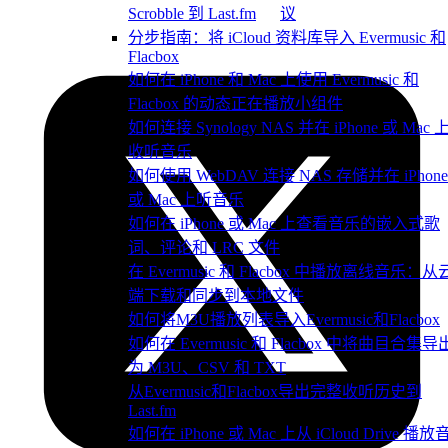
议
Scrobble 到 Last.fm
分步指南：将 iCloud 资料库导入 Evermusic 和
Flacbox
如何在 iPhone 和 Mac 上使用 Evermusic 和
Flacbox 的动态正在播放小组件
如何连接 Synology NAS 并在 iPhone 或 Mac 
收听音乐
如何使用 WebDAV 连接 NAS 存储并在 iPhone
或 Mac 上听音乐
如何在 iPhone 或 Mac 上查看音乐的嵌入式歌
词、评论和 LRC 文件
在 Evermusic 和 Flacbox 中播放离线音乐：从
端下载和同步到本地文件
如何将M3U播放列表导入Evermusic和Flacbox
如何在 Evermusic 和 Flacbox 中将曲目合集导
为 M3U、CSV 和 TXT
从Evermusic和Flacbox导出完整收听历史到
Last.fm
如何在 iPhone 或 Mac 上从 iCloud Drive 播放