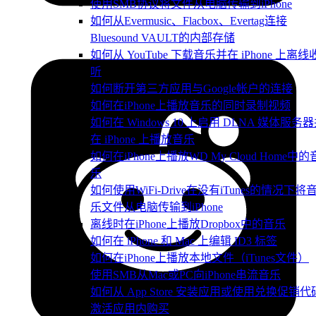
使用SMB协议将文件从电脑传输到iPhone
如何从Evermusic、Flacbox、Evertag连接
Bluesound VAULT的内部存储
如何从 YouTube 下载音乐并在 iPhone 上离线
听
如何断开第三方应用与Google帐户的连接
如何在iPhone上播放音乐的同时录制视频
如何在 Windows 10 上启用 DLNA 媒体服务
在 iPhone 上播放音乐
如何在iPhone上播放WD My Cloud Home中的
乐
如何使用WiFi-Drive在没有iTunes的情况下将
乐文件从电脑传输到iPhone
离线时在iPhone上播放Dropbox中的音乐
如何在 iPhone 和 Mac 上编辑 ID3 标签
如何在iPhone上播放本地文件（iTunes文件）
使用SMB从Mac或PC向iPhone串流音乐
如何从 App Store 安装应用或使用兑换促销代
激活应用内购买