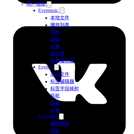
用户指南
Evermusic
本地文件
播放列表
导航
连接
设置
音乐库
音频播放器
Evertag
本地文件
标签编辑器
标签字段映射
导航
连接
设置
Evervideo
播放列表
导航