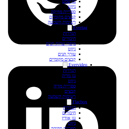
נגן שמע
ניווט
ספריית מוזיקה
קבצים מקומיים
רשימות השמעה
Evertag
הגדרות
חיבורים
מיפויי שדות תגים
ניווט
עורך תגים
קבצים מקומיים
Evervideo
הגדרות
נגן מדיה
ניווט
ספריית מדיה
קבצים
רשימות השמעה
Flacbox
הגדרות
חיבורים
נגן אודיו
ניווט
ספריית מוזיקה