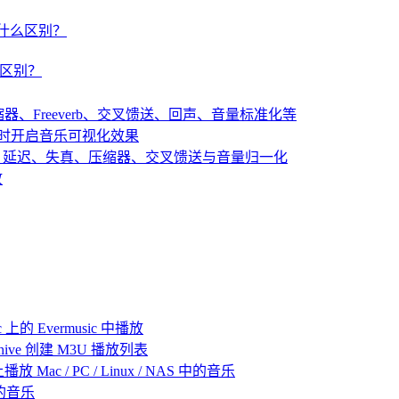
um 有什么区别？
有什么区别？
：压缩器、Freeverb、交叉馈送、回声、音量标准化等
播放音乐时开启音乐可视化效果
：混响、延迟、失真、压缩器、交叉馈送与音量归一化
放
 上的 Evermusic 中播放
 Archive 创建 M3U 播放列表
放 Mac / PC / Linux / NAS 中的音乐
己的音乐