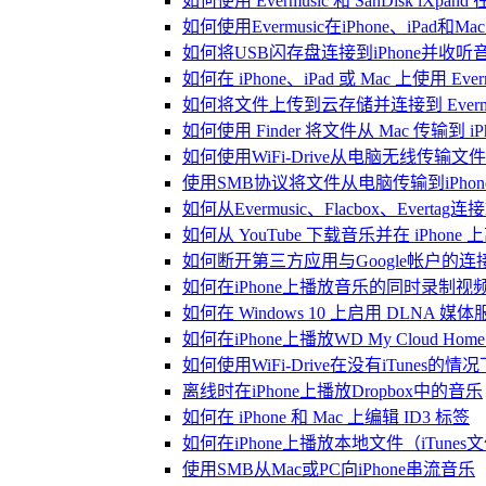
如何使用 Evermusic 和 SanDisk iXp
如何使用Evermusic在iPhone、iPad和
如何将USB闪存盘连接到iPhone并收
如何在 iPhone、iPad 或 Mac 上使用 Eve
如何将文件上传到云存储并连接到 Evermusic、
如何使用 Finder 将文件从 Mac 传输到 iPho
如何使用WiFi-Drive从电脑无线传输文件到
使用SMB协议将文件从电脑传输到iPhon
如何从Evermusic、Flacbox、Evertag
如何从 YouTube 下载音乐并在 iPhone
如何断开第三方应用与Google帐户的连
如何在iPhone上播放音乐的同时录制视
如何在 Windows 10 上启用 DLNA 媒
如何在iPhone上播放WD My Cloud Ho
如何使用WiFi-Drive在没有iTunes的
离线时在iPhone上播放Dropbox中的音乐
如何在 iPhone 和 Mac 上编辑 ID3 标签
如何在iPhone上播放本地文件（iTunes
使用SMB从Mac或PC向iPhone串流音乐