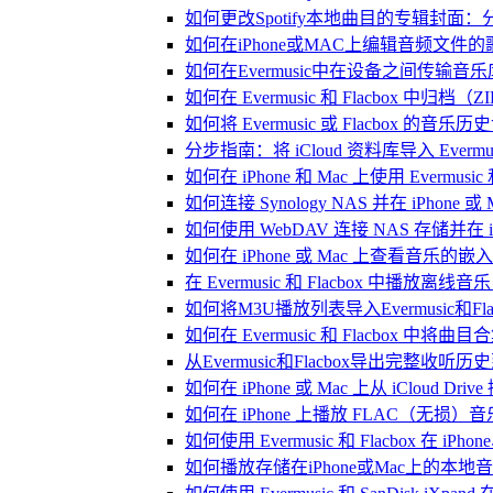
如何更改Spotify本地曲目的专辑封面
如何在iPhone或MAC上编辑音频文件的
如何在Evermusic中在设备之间传输音
如何在 Evermusic 和 Flacbox
如何将 Evermusic 或 Flacbox 的音乐历史记录
分步指南：将 iCloud 资料库导入 Evermusic
如何在 iPhone 和 Mac 上使用 Evermus
如何连接 Synology NAS 并在 iPhone 
如何使用 WebDAV 连接 NAS 存储并在 iP
如何在 iPhone 或 Mac 上查看音乐的
在 Evermusic 和 Flacbox 中
如何将M3U播放列表导入Evermusic和Flac
如何在 Evermusic 和 Flacbox 中将曲
从Evermusic和Flacbox导出完整收听历史到
如何在 iPhone 或 Mac 上从 iCloud Dri
如何在 iPhone 上播放 FLAC（无损）音
如何使用 Evermusic 和 Flacbox 在 
如何播放存储在iPhone或Mac上的本地