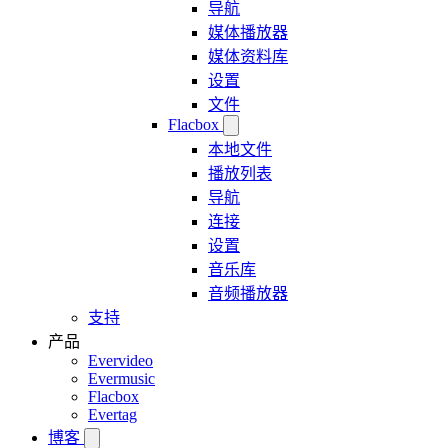
导航
媒体播放器
媒体资料库
设置
文件
Flacbox
本地文件
播放列表
导航
连接
设置
音乐库
音频播放器
支持
产品
Evervideo
Evermusic
Flacbox
Evertag
博客