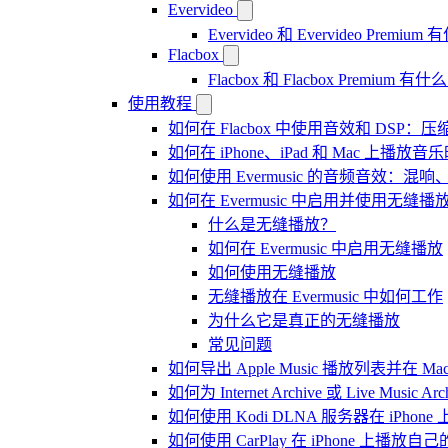
Evervideo
Evervideo 和 Evervideo Premi
Flacbox
Flacbox 和 Flacbox Premium 
使用教程
如何在 Flacbox 中使用音效和 DSP
如何在 iPhone、iPad 和 Mac 上
如何使用 Evermusic 的音频音效
如何在 Evermusic 中启用并使用无缝播
什么是无缝播放？
如何在 Evermusic 中启用无缝播放
如何使用无缝播放
无缝播放在 Evermusic 中如何工作
为什么它是真正的无缝播放
常见问题
如何导出 Apple Music 播放列表并在 Mac
如何为 Internet Archive 或 Live Music
如何使用 Kodi DLNA 服务器在 iPhone 上播
如何使用 CarPlay 在 iPhone 上播放自