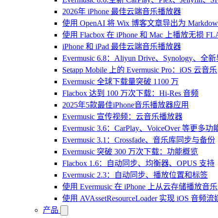
2026年 iPhone 最佳云端音乐播放器
使用 OpenAI 将 Wix 博客文章导出为 Markdow
使用 Flacbox 在 iPhone 和 Mac 上播放无损 FL
iPhone 和 iPad 最佳云端音乐播放器
Evermusic 6.8：Aliyun Drive、Synology
Setapp Mobile 上的 Evermusic Pro：iOS 云音乐
Evermusic 全球下载量突破 1100 万
Flacbox 达到 100 万次下载：Hi-Res 音频
2025年5款最佳iPhone音乐播放器应用
Evermusic 宣传视频：云音乐播放器
Evermusic 3.6：CarPlay、VoiceOver 等更多功
Evermusic 3.1：Crossfade、音乐库同步与备份
Evermusic 突破 300 万次下载：功能概览
Flacbox 1.6：自动同步、均衡器、OPUS 支持
Evermusic 2.3：自动同步、播放位置和标签
使用 Evermusic 在 iPhone 上从云存储播放音乐
使用 AVAssetResourceLoader 实现 iOS 音
产品