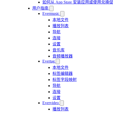
如何从 App Store 安装应用或使用
用户指南
Evermusic
本地文件
播放列表
导航
连接
设置
音乐库
音频播放器
Evertag
本地文件
标签编辑器
标签字段映射
导航
连接
设置
Evervideo
播放列表