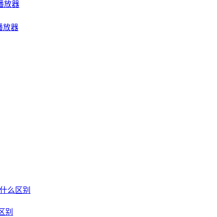
音乐播放器
频播放器
um 有什么区别
什么区别