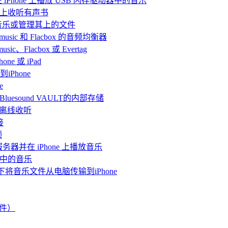
and 在 iPhone 上播放 USB 闪存驱动器中的音乐
Mac上收听有声书
听音乐或管理其上的文件
rmusic 和 Flacbox 的音频均衡器
Flacbox 或 Evertag
ne 或 iPad
iPhone
e
连接Bluesound VAULT的内部存储
 上离线收听
接
频
体服务器并在 iPhone 上播放音乐
me中的音乐
情况下将音乐文件从电脑传输到iPhone
文件）