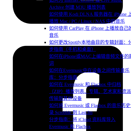
如何为 Internet Archive 或 Live Music
Archive 创建 M3U 播放列表
如何使用 Kodi DLNA 服务器在 iPhone 
播放 Mac / PC / Linux / NAS 中的音乐
如何使用 CarPlay 在 iPhone 上播放自己
音乐
如何更改Spotify本地曲目的专辑封面：
步指南（手机和桌面）
如何在iPhone或MAC上编辑音频文件的
词
如何在Evermusic中在设备之间传输音乐
库：分步指南
如何在 Evermusic 和 Flacbox 中归档
（ZIP）播放列表、专辑、艺术家和流
传输到其他设备
如何将 Evermusic 或 Flacbox 的音乐历
录 Scrobble 到 Last.fm
分步指南：将 iCloud 资料库导入
Evermusic 和 Flacbox