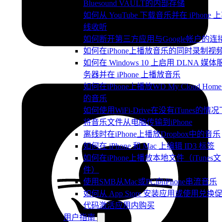
Bluesound VAULT的内部存储
如何从 YouTube 下载音乐并在 iPhone 
线收听
如何断开第三方应用与Google帐户的连
如何在iPhone上播放音乐的同时录制视
如何在 Windows 10 上启用 DLNA 媒体
务器并在 iPhone 上播放音乐
如何在iPhone上播放WD My Cloud Hom
的音乐
如何使用WiFi-Drive在没有iTunes的情况
将音乐文件从电脑传输到iPhone
离线时在iPhone上播放Dropbox中的音乐
如何在 iPhone 和 Mac 上编辑 ID3 标签
如何在iPhone上播放本地文件（iTunes文
件）
使用SMB从Mac或PC向iPhone串流音乐
如何从 App Store 安装应用或使用兑换
代码激活应用内购买
用户指南