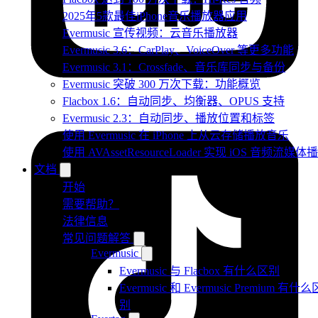
2025年5款最佳iPhone音乐播放器应用
Evermusic 宣传视频：云音乐播放器
Evermusic 3.6：CarPlay、VoiceOver 等更多功能
Evermusic 3.1：Crossfade、音乐库同步与备份
Evermusic 突破 300 万次下载：功能概览
Flacbox 1.6：自动同步、均衡器、OPUS 支持
Evermusic 2.3：自动同步、播放位置和标签
使用 Evermusic 在 iPhone 上从云存储播放音乐
使用 AVAssetResourceLoader 实现 iOS 音频流媒体
文档
开始
需要帮助？
法律信息
常见问题解答
Evermusic
Evermusic 与 Flacbox 有什么区别
Evermusic 和 Evermusic Premium 有什么
别