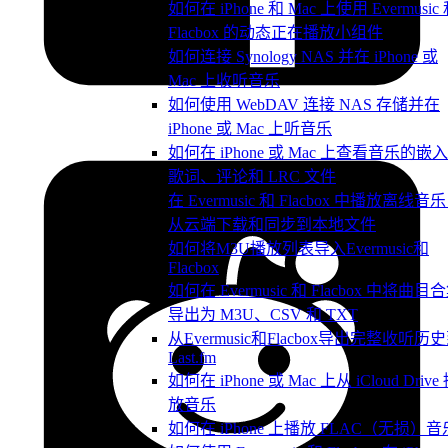
如何在 iPhone 和 Mac 上使用 Evermusic
Flacbox 的动态正在播放小组件
如何连接 Synology NAS 并在 iPhone 或
Mac 上收听音乐
如何使用 WebDAV 连接 NAS 存储并在
iPhone 或 Mac 上听音乐
如何在 iPhone 或 Mac 上查看音乐的嵌
歌词、评论和 LRC 文件
在 Evermusic 和 Flacbox 中播放离线音
从云端下载和同步到本地文件
如何将M3U播放列表导入Evermusic和
Flacbox
如何在 Evermusic 和 Flacbox 中将曲目
导出为 M3U、CSV 和 TXT
从Evermusic和Flacbox导出完整收听历
Last.fm
如何在 iPhone 或 Mac 上从 iCloud Drive
放音乐
如何在 iPhone 上播放 FLAC（无损）音