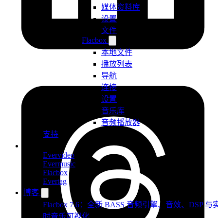
媒体资料库
设置
文件
Flacbox
本地文件
播放列表
导航
连接
设置
音乐库
音频播放器
支持
产品
Evervideo
Evermusic
Flacbox
Evertag
博客
Flacbox 7.6：全新 BASS 音频引擎、音效、DSP 与
时音乐可视化