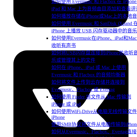
如何使用 Evermusic 和 Flacbox 在 iPhon
iPad 和 Mac 上为音频曲目添加和查看评
如何播放存储在iPhone或Mac上的本地
如何使用 Evermusic 和 SanDisk iXpand 
iPhone 上播放 USB 闪存驱动器中的音乐
如何使用Evermusic在iPhone、iPad和Ma
收听有声书
如何将USB闪存盘连接到iPhone并收听
乐或管理其上的文件
如何在 iPhone、iPad 或 Mac 上使用
Evermusic 和 Flacbox 的音频均衡器
如何将文件上传到云存储并连接到
Evermusic、Flacbox 或 Evertag
如何使用 Finder 将文件从 Mac 传输到
iPhone 或 iPad
如何使用WiFi-Drive从电脑无线传输文
iPhone
使用SMB协议将文件从电脑传输到iPhon
如何从Evermusic、Flacbox、Evertag连接