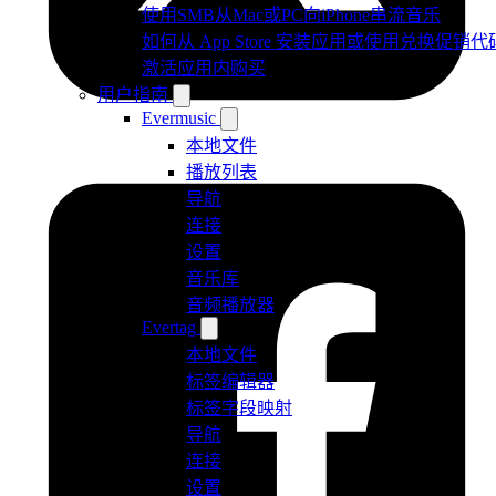
使用SMB从Mac或PC向iPhone串流音乐
如何从 App Store 安装应用或使用兑换促销代
激活应用内购买
用户指南
Evermusic
本地文件
播放列表
导航
连接
设置
音乐库
音频播放器
Evertag
本地文件
标签编辑器
标签字段映射
导航
连接
设置