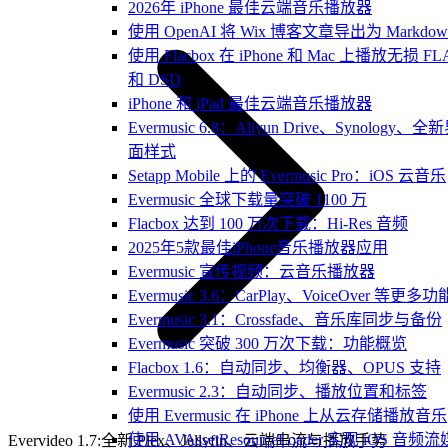
2026年 iPhone 最佳云端音乐播放器
使用 OpenAI 将 Wix 博客文章导出为 Markdow
使用 Flacbox 在 iPhone 和 Mac 上播放无损 FL
和 DSD
iPhone 和 iPad 最佳云端音乐播放器
Evermusic 6.8：Aliyun Drive、Synology、全
面样式
Setapp Mobile 上的 Evermusic Pro：iOS 云音乐
Evermusic 全球下载量突破 1100 万
Flacbox 达到 100 万次下载：Hi-Res 音频
2025年5款最佳iPhone音乐播放器应用
Evermusic 宣传视频：云音乐播放器
Evermusic 3.6：CarPlay、VoiceOver 等更多功
Evermusic 3.1：Crossfade、音乐库同步与备份
Evermusic 突破 300 万次下载：功能概览
Flacbox 1.6：自动同步、均衡器、OPUS 支持
Evermusic 2.3：自动同步、播放位置和标签
使用 Evermusic 在 iPhone 上从云存储播放音乐
使用 AVAssetResourceLoader 实现 iOS 音频流
Evervideo 1.7:全新 Plex、Jellyfin、云端串流与播放手势