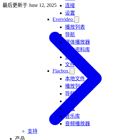
最后更新于
June 12, 2025
连接
设置
Evervideo
播放列表
导航
媒体播放器
媒体资料库
设置
文件
Flacbox
本地文件
播放列表
导航
连接
设置
音乐库
音频播放器
支持
产品