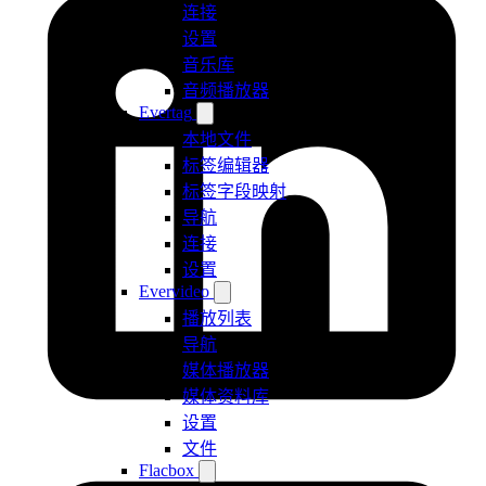
连接
设置
音乐库
音频播放器
Evertag
本地文件
标签编辑器
标签字段映射
导航
连接
设置
Evervideo
播放列表
导航
媒体播放器
媒体资料库
设置
文件
Flacbox