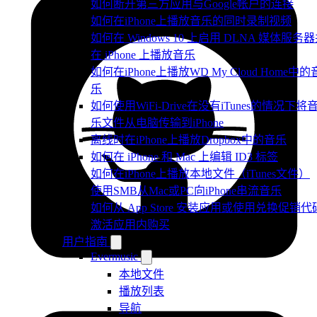
如何断开第三方应用与Google帐户的连接
如何在iPhone上播放音乐的同时录制视频
如何在 Windows 10 上启用 DLNA 媒体服务
在 iPhone 上播放音乐
如何在iPhone上播放WD My Cloud Home中的
乐
如何使用WiFi-Drive在没有iTunes的情况下将
乐文件从电脑传输到iPhone
离线时在iPhone上播放Dropbox中的音乐
如何在 iPhone 和 Mac 上编辑 ID3 标签
如何在iPhone上播放本地文件（iTunes文件）
使用SMB从Mac或PC向iPhone串流音乐
如何从 App Store 安装应用或使用兑换促销代
激活应用内购买
用户指南
Evermusic
本地文件
播放列表
导航