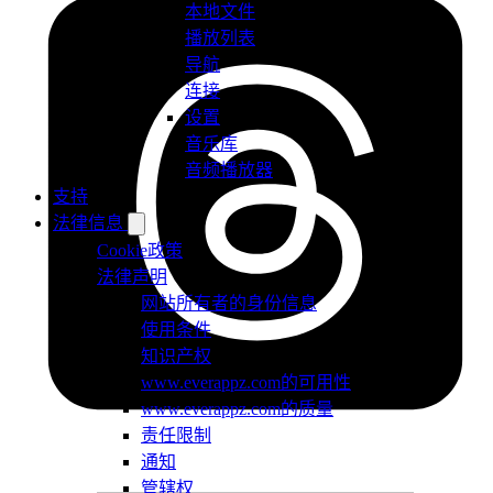
本地文件
播放列表
导航
连接
设置
音乐库
音频播放器
支持
法律信息
Cookie政策
法律声明
网站所有者的身份信息
使用条件
知识产权
www.everappz.com的可用性
www.everappz.com的质量
责任限制
通知
管辖权