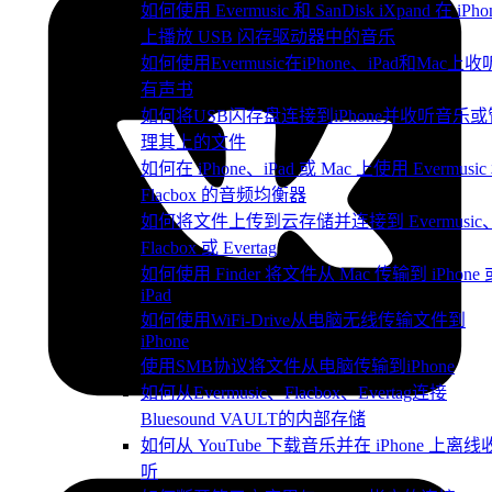
如何使用 Evermusic 和 SanDisk iXpand 在 iPho
上播放 USB 闪存驱动器中的音乐
如何使用Evermusic在iPhone、iPad和Mac上收
有声书
如何将USB闪存盘连接到iPhone并收听音乐或
理其上的文件
如何在 iPhone、iPad 或 Mac 上使用 Evermusic
Flacbox 的音频均衡器
如何将文件上传到云存储并连接到 Evermusic
Flacbox 或 Evertag
如何使用 Finder 将文件从 Mac 传输到 iPhone 
iPad
如何使用WiFi-Drive从电脑无线传输文件到
iPhone
使用SMB协议将文件从电脑传输到iPhone
如何从Evermusic、Flacbox、Evertag连接
Bluesound VAULT的内部存储
如何从 YouTube 下载音乐并在 iPhone 上离线
听