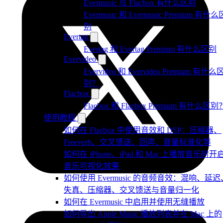
Evermusic 与 Flacbox 有什么区别
Evermusic 和 Evermusic Premium 有什么
别
Evertag
Evertag 和 Evertag Premium 有什么区别
Evervideo
Evervideo 和 Evervideo Premium 有什么
别？
Flacbox
Flacbox 和 Flacbox Premium 有什么区别
使用教程
如何在 Flacbox 中使用音效和 DSP：压缩器、
Freeverb、交叉馈送、回声、音量标准化等
如何在 iPhone、iPad 和 Mac 上播放音乐时开
音乐可视化效果
如何使用 Evermusic 的音频音效：混响、延迟
失真、压缩器、交叉馈送与音量归一化
如何在 Evermusic 中启用并使用无缝播放
如何导出 Apple Music 播放列表并在 Mac 上的