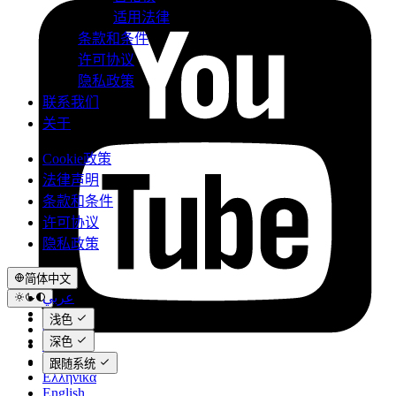
适用法律
条款和条件
许可协议
隐私政策
联系我们
关于
Cookie政策
法律声明
条款和条件
许可协议
隐私政策
简体中文
عربي
Català
浅色
Čeština
深色
Dansk
Deutsch
跟随系统
Ελληνικά
English