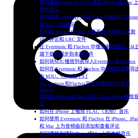
如何连接 Synology NAS 并在 iPhone 或 Mac 
收听音乐
如何使用 WebDAV 连接 NAS 存储并在 iPhone
或 Mac 上听音乐
如何在 iPhone 或 Mac 上查看音乐的嵌入式歌
词、评论和 LRC 文件
在 Evermusic 和 Flacbox 中播放离线音乐：从
端下载和同步到本地文件
如何将M3U播放列表导入Evermusic和Flacbox
如何在 Evermusic 和 Flacbox 中将曲目合集导
为 M3U、CSV 和 TXT
从Evermusic和Flacbox导出完整收听历史到
Last.fm
如何在 iPhone 或 Mac 上从 iCloud Drive 播放
乐
如何在 iPhone 上播放 FLAC（无损）音乐
如何使用 Evermusic 和 Flacbox 在 iPhone、iPa
和 Mac 上为音频曲目添加和查看评论
如何播放存储在iPhone或Mac上的本地音乐