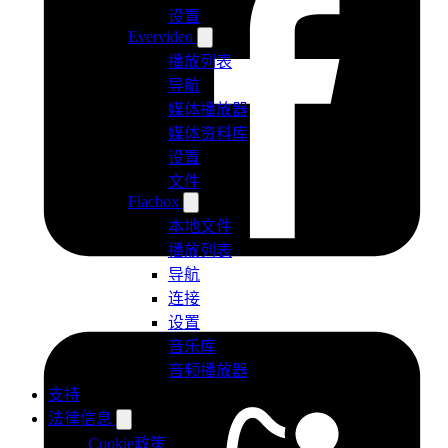
设置
Evervideo
播放列表
导航
媒体播放器
媒体资料库
设置
文件
Flacbox
本地文件
播放列表
导航
连接
设置
音乐库
音频播放器
支持
法律信息
Cookie政策