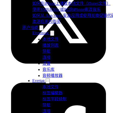
如何在iPhone上播放本地文件（iTunes文件）
使用SMB从Mac或PC向iPhone串流音乐
如何从 App Store 安装应用或使用兑换促销代
激活应用内购买
用户指南
Evermusic
本地文件
播放列表
导航
连接
设置
音乐库
音频播放器
Evertag
本地文件
标签编辑器
标签字段映射
导航
连接