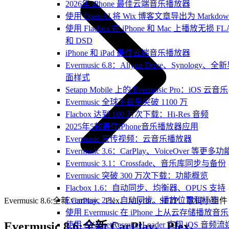
2026年 iPhone 最佳云端音乐播放器
使用 OpenAI 将 Wix 博客文章导出为 Markdow
使用 Flacbox 在 iPhone 和 Mac 上播放无损 FL
和 DSD
iPhone 和 iPad 最佳云端音乐播放器
Evermusic 6.8：Aliyun Drive、Synology、全
面样式
Setapp Mobile 上的 Evermusic Pro：iOS 云音乐
Evermusic 全球下载量突破 1100 万
Flacbox 达到 100 万次下载：Hi-Res 音频
2025年5款最佳iPhone音乐播放器应用
Evermusic 宣传视频：云音乐播放器
Evermusic 3.6：CarPlay、VoiceOver 等更多功
Evermusic 3.1：Crossfade、音乐库同步与备份
Evermusic 突破 300 万次下载：功能概览
Flacbox 1.6：自动同步、均衡器、OPUS 支持
Evermusic 2.3：自动同步、播放位置和标签
Evermusic 8.6:全新 CarPlay、Plex、Jellyfin、SFTP、歌词小组件
使用 Evermusic 在 iPhone 上从云存储播放音乐
Evermusic 8.6:全新 CarPlay、Plex、
使用 AVAssetResourceLoader 实现 iOS 音频流