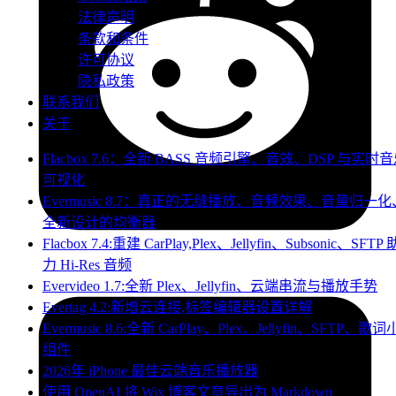
法律声明
条款和条件
许可协议
隐私政策
联系我们
关于
Flacbox 7.6：全新 BASS 音频引擎、音效、DSP 与实时
可视化
Evermusic 8.7：真正的无缝播放、音频效果、音量归一化
全新设计的均衡器
Flacbox 7.4:重建 CarPlay,Plex、Jellyfin、Subsonic、SFTP 
力 Hi-Res 音频
Evervideo 1.7:全新 Plex、Jellyfin、云端串流与播放手势
Evertag 4.2:新增云连接,标签编辑器设置详解
Evermusic 8.6:全新 CarPlay、Plex、Jellyfin、SFTP、歌词
组件
2026年 iPhone 最佳云端音乐播放器
使用 OpenAI 将 Wix 博客文章导出为 Markdown