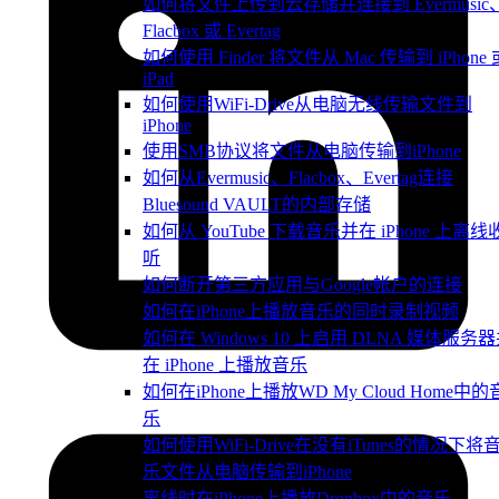
如何将文件上传到云存储并连接到 Evermusic
Flacbox 或 Evertag
如何使用 Finder 将文件从 Mac 传输到 iPhone 
iPad
如何使用WiFi-Drive从电脑无线传输文件到
iPhone
使用SMB协议将文件从电脑传输到iPhone
如何从Evermusic、Flacbox、Evertag连接
Bluesound VAULT的内部存储
如何从 YouTube 下载音乐并在 iPhone 上离线
听
如何断开第三方应用与Google帐户的连接
如何在iPhone上播放音乐的同时录制视频
如何在 Windows 10 上启用 DLNA 媒体服务
在 iPhone 上播放音乐
如何在iPhone上播放WD My Cloud Home中的
乐
如何使用WiFi-Drive在没有iTunes的情况下将
乐文件从电脑传输到iPhone
离线时在iPhone上播放Dropbox中的音乐