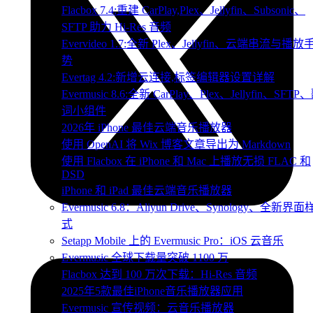
Flacbox 7.4:重建 CarPlay,Plex、Jellyfin、Subsonic、
SFTP 助力 Hi-Res 音频
Evervideo 1.7:全新 Plex、Jellyfin、云端串流与播放
势
Evertag 4.2:新增云连接,标签编辑器设置详解
Evermusic 8.6:全新 CarPlay、Plex、Jellyfin、SFTP
词小组件
2026年 iPhone 最佳云端音乐播放器
使用 OpenAI 将 Wix 博客文章导出为 Markdown
使用 Flacbox 在 iPhone 和 Mac 上播放无损 FLAC 和
DSD
iPhone 和 iPad 最佳云端音乐播放器
Evermusic 6.8：Aliyun Drive、Synology、全新界面
式
Setapp Mobile 上的 Evermusic Pro：iOS 云音乐
Evermusic 全球下载量突破 1100 万
Flacbox 达到 100 万次下载：Hi-Res 音频
2025年5款最佳iPhone音乐播放器应用
Evermusic 宣传视频：云音乐播放器