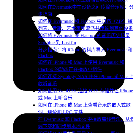
如何在Evermusic中在设备之间传输音乐库：
步指南
如何在 Evermusic 和 Flacbox 中归档（ZIP）
列表、专辑、艺术家和流派并传输到其他设备
如何将 Evermusic 或 Flacbox 的音乐历史记录
Scrobble 到 Last.fm
分步指南：将 iCloud 资料库导入 Evermusic 和
Flacbox
如何在 iPhone 和 Mac 上使用 Evermusic 和
Flacbox 的动态正在播放小组件
如何连接 Synology NAS 并在 iPhone 或 Mac 
收听音乐
如何使用 WebDAV 连接 NAS 存储并在 iPhone
或 Mac 上听音乐
如何在 iPhone 或 Mac 上查看音乐的嵌入式歌
词、评论和 LRC 文件
在 Evermusic 和 Flacbox 中播放离线音乐：从
端下载和同步到本地文件