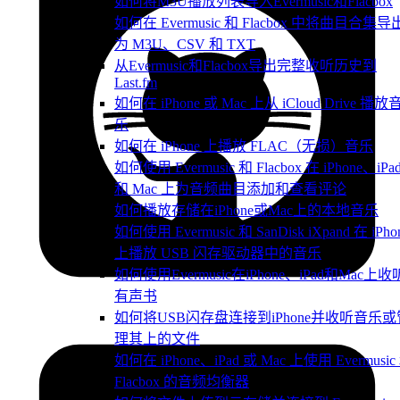
如何将M3U播放列表导入Evermusic和Flacbox
如何在 Evermusic 和 Flacbox 中将曲目合集导
为 M3U、CSV 和 TXT
从Evermusic和Flacbox导出完整收听历史到
Last.fm
如何在 iPhone 或 Mac 上从 iCloud Drive 播放
乐
如何在 iPhone 上播放 FLAC（无损）音乐
如何使用 Evermusic 和 Flacbox 在 iPhone、iPa
和 Mac 上为音频曲目添加和查看评论
如何播放存储在iPhone或Mac上的本地音乐
如何使用 Evermusic 和 SanDisk iXpand 在 iPho
上播放 USB 闪存驱动器中的音乐
如何使用Evermusic在iPhone、iPad和Mac上收
有声书
如何将USB闪存盘连接到iPhone并收听音乐或
理其上的文件
如何在 iPhone、iPad 或 Mac 上使用 Evermusic
Flacbox 的音频均衡器