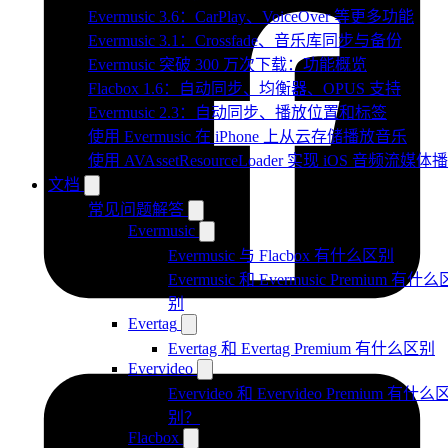
Evermusic 3.6：CarPlay、VoiceOver 等更多功能
Evermusic 3.1：Crossfade、音乐库同步与备份
Evermusic 突破 300 万次下载：功能概览
Flacbox 1.6：自动同步、均衡器、OPUS 支持
Evermusic 2.3：自动同步、播放位置和标签
使用 Evermusic 在 iPhone 上从云存储播放音乐
使用 AVAssetResourceLoader 实现 iOS 音频流媒体
文档
常见问题解答
Evermusic
Evermusic 与 Flacbox 有什么区别
Evermusic 和 Evermusic Premium 有什么
别
Evertag
Evertag 和 Evertag Premium 有什么区别
Evervideo
Evervideo 和 Evervideo Premium 有什么
别？
Flacbox