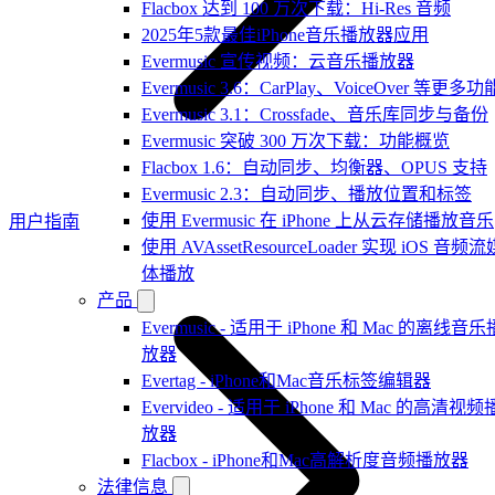
Flacbox 达到 100 万次下载：Hi-Res 音频
2025年5款最佳iPhone音乐播放器应用
Evermusic 宣传视频：云音乐播放器
Evermusic 3.6：CarPlay、VoiceOver 等更多功
Evermusic 3.1：Crossfade、音乐库同步与备份
Evermusic 突破 300 万次下载：功能概览
Flacbox 1.6：自动同步、均衡器、OPUS 支持
Evermusic 2.3：自动同步、播放位置和标签
使用 Evermusic 在 iPhone 上从云存储播放音乐
用户指南
使用 AVAssetResourceLoader 实现 iOS 音频流
体播放
产品
Evermusic - 适用于 iPhone 和 Mac 的离线音乐
放器
Evertag - iPhone和Mac音乐标签编辑器
Evervideo - 适用于 iPhone 和 Mac 的高清视频
放器
Flacbox - iPhone和Mac高解析度音频播放器
法律信息