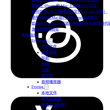
如何在 iPhone 和 Mac 上编辑 ID3 标签
如何在iPhone上播放本地文件（iTunes文件）
使用SMB从Mac或PC向iPhone串流音乐
如何从 App Store 安装应用或使用兑换促销代
激活应用内购买
用户指南
Evermusic
本地文件
播放列表
导航
连接
设置
音乐库
音频播放器
Evertag
本地文件
标签编辑器
标签字段映射