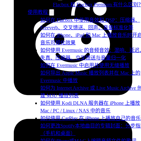
Flacbox 和 Flacbox Premium 有什么区别
使用教程
如何在 Flacbox 中使用音效和 DSP：压缩器、
Freeverb、交叉馈送、回声、音量标准化等
如何在 iPhone、iPad 和 Mac 上播放音乐时开
音乐可视化效果
如何使用 Evermusic 的音频音效：混响、延迟
失真、压缩器、交叉馈送与音量归一化
如何在 Evermusic 中启用并使用无缝播放
如何导出 Apple Music 播放列表并在 Mac 上的
Evermusic 中播放
如何为 Internet Archive 或 Live Music Archive 
建 M3U 播放列表
如何使用 Kodi DLNA 服务器在 iPhone 上播放
Mac / PC / Linux / NAS 中的音乐
如何使用 CarPlay 在 iPhone 上播放自己的音乐
如何更改Spotify本地曲目的专辑封面：分步
（手机和桌面）
如何在iPhone或MAC上编辑音频文件的歌词