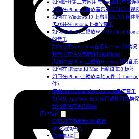
如何断开第三方应用与Google帐户的连
如何在iPhone上播放音乐的同时录制视
如何在 Windows 10 上启用 DLNA 媒体
务器并在 iPhone 上播放音乐
如何在iPhone上播放WD My Cloud Hom
的音乐
如何使用WiFi-Drive在没有iTunes的情况
将音乐文件从电脑传输到iPhone
离线时在iPhone上播放Dropbox中的音乐
如何在 iPhone 和 Mac 上编辑 ID3 标签
如何在iPhone上播放本地文件（iTunes文
件）
使用SMB从Mac或PC向iPhone串流音乐
如何从 App Store 安装应用或使用兑换
代码激活应用内购买
用户指南
学习如何使用我们的应用
选择您的产品
Evermusic