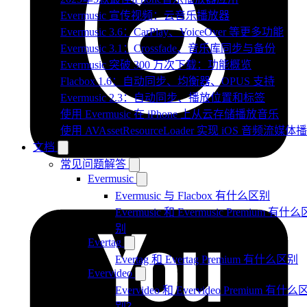
Evermusic 宣传视频：云音乐播放器
Evermusic 3.6：CarPlay、VoiceOver 等更多功能
Evermusic 3.1：Crossfade、音乐库同步与备份
Evermusic 突破 300 万次下载：功能概览
Flacbox 1.6：自动同步、均衡器、OPUS 支持
Evermusic 2.3：自动同步、播放位置和标签
使用 Evermusic 在 iPhone 上从云存储播放音乐
使用 AVAssetResourceLoader 实现 iOS 音频流媒体
文档
常见问题解答
Evermusic
Evermusic 与 Flacbox 有什么区别
Evermusic 和 Evermusic Premium 有什么
别
Evertag
Evertag 和 Evertag Premium 有什么区别
Evervideo
Evervideo 和 Evervideo Premium 有什么
别？