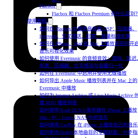
Flacbox
Flacbox 和 Flacbox Premium 有什么区别
使用教程
如何在 Flacbox 中使用音效和 DSP：压缩器、
Freeverb、交叉馈送、回声、音量标准化等
如何在 iPhone、iPad 和 Mac 上播放音乐时开
音乐可视化效果
如何使用 Evermusic 的音频音效：混响、延迟
失真、压缩器、交叉馈送与音量归一化
如何在 Evermusic 中启用并使用无缝播放
如何导出 Apple Music 播放列表并在 Mac 上的
Evermusic 中播放
如何为 Internet Archive 或 Live Music Archive 
建 M3U 播放列表
如何使用 Kodi DLNA 服务器在 iPhone 上播放
Mac / PC / Linux / NAS 中的音乐
如何使用 CarPlay 在 iPhone 上播放自己的音乐
如何更改Spotify本地曲目的专辑封面：分步