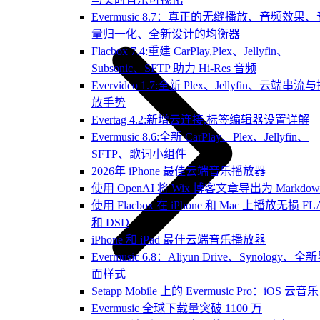
Evermusic 8.7：真正的无缝播放、音频效果、
量归一化、全新设计的均衡器
Flacbox 7.4:重建 CarPlay,Plex、Jellyfin、
Subsonic、SFTP 助力 Hi-Res 音频
Evervideo 1.7:全新 Plex、Jellyfin、云端串流
放手势
Evertag 4.2:新增云连接,标签编辑器设置详解
Evermusic 8.6:全新 CarPlay、Plex、Jellyfin、
SFTP、歌词小组件
2026年 iPhone 最佳云端音乐播放器
使用 OpenAI 将 Wix 博客文章导出为 Markdow
使用 Flacbox 在 iPhone 和 Mac 上播放无损 FL
和 DSD
iPhone 和 iPad 最佳云端音乐播放器
Evermusic 6.8：Aliyun Drive、Synology、全
面样式
Setapp Mobile 上的 Evermusic Pro：iOS 云音乐
Evermusic 全球下载量突破 1100 万