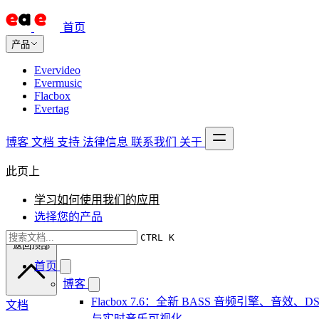
首页
产品
Evervideo
Evermusic
Flacbox
Evertag
博客
文档
支持
法律信息
联系我们
关于
此页上
学习如何使用我们的应用
选择您的产品
CTRL K
返回顶部
首页
博客
Flacbox 7.6：全新 BASS 音频引擎、音效、DS
文档
与实时音乐可视化