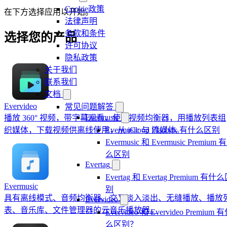
Cookie政策
在下方选择应用以开始。
法律声明
条款和条件
选择您的产品
许可协议
隐私政策
关于我们
联系我们
文档
Evervideo
常见问题解答
Evermusic
播放 360° 视频，带字幕观看，使用视频均衡器，用播放列表组
织媒体，下载视频供离线使用，从 iCloud 流媒体。
Evermusic 与 Flacbox 有什么区别
Evermusic 和 Evermusic Premium 
么区别
Evertag
Evertag 和 Evertag Premium 有什
Evermusic
别
具有离线模式、音频均衡器、交叉淡入淡出、无缝播放、播放
Evervideo
表、音乐库、文件管理器的云音乐播放器。
Evervideo 和 Evervideo Premium 
么区别？