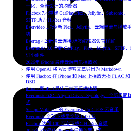
一化、全新设计的均衡器
Flacbox 7.4:重建 CarPlay,Plex、Jellyfin、Subsonic、
SFTP 助力 Hi-Res 音频
Evervideo 1.7:全新 Plex、Jellyfin、云端串流与播放
势
Evertag 4.2:新增云连接,标签编辑器设置详解
Evermusic 8.6:全新 CarPlay、Plex、Jellyfin、SFTP
词小组件
2026年 iPhone 最佳云端音乐播放器
使用 OpenAI 将 Wix 博客文章导出为 Markdown
使用 Flacbox 在 iPhone 和 Mac 上播放无损 FLAC 和
DSD
iPhone 和 iPad 最佳云端音乐播放器
Evermusic 6.8：Aliyun Drive、Synology、全新界面
式
Setapp Mobile 上的 Evermusic Pro：iOS 云音乐
Evermusic 全球下载量突破 1100 万
Flacbox 达到 100 万次下载：Hi-Res 音频
2025年5款最佳iPhone音乐播放器应用