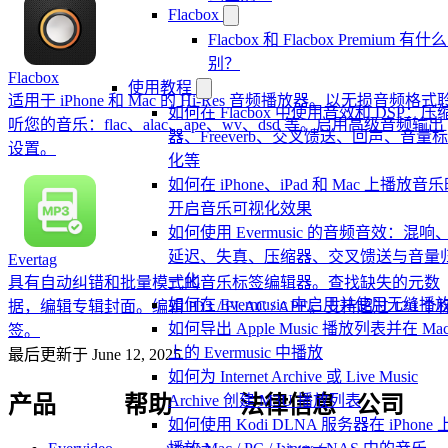
Flacbox
Flacbox 和 Flacbox Premium 有什
别？
Flacbox
使用教程
适用于 iPhone 和 Mac 的 Hi-Res 音频播放器。以无损音频格式
如何在 Flacbox 中使用音效和 DSP：压
听您的音乐：flac、alac、ape、wv、dsd 等。启用高级音频输出
器、Freeverb、交叉馈送、回声、音量
设置。
化等
如何在 iPhone、iPad 和 Mac 上播放音
开启音乐可视化效果
如何使用 Evermusic 的音频音效：混响
延迟、失真、压缩器、交叉馈送与音量
Evertag
一化
具有自动纠错和批量模式的音乐标签编辑器。查找缺失的元数
如何在 Evermusic 中启用并使用无缝播
据，编辑专辑封面。编辑 ID3 / FLAC / APE。支持超过 120 个
如何导出 Apple Music 播放列表并在 Ma
签。
上的 Evermusic 中播放
最后更新于
June 12, 2025
如何为 Internet Archive 或 Live Music
产品
帮助
法律信息
公司
Archive 创建 M3U 播放列表
如何使用 Kodi DLNA 服务器在 iPhone 