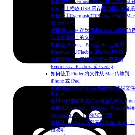
如何使用 Evermusic 和 SanDisk iXpand 
iPhone 上播放 USB 闪存驱动器中的音乐
如何使用Evermusic在iPhone、iPad和Ma
收听有声书
如何将USB闪存盘连接到iPhone并收听
乐或管理其上的文件
如何在 iPhone、iPad 或 Mac 上使用
Evermusic 和 Flacbox 的音频均衡器
如何将文件上传到云存储并连接到
Evermusic、Flacbox 或 Evertag
如何使用 Finder 将文件从 Mac 传输到
iPhone 或 iPad
如何使用WiFi-Drive从电脑无线传输文
iPhone
使用SMB协议将文件从电脑传输到iPhon
如何从Evermusic、Flacbox、Evertag连接
Bluesound VAULT的内部存储
如何从 YouTube 下载音乐并在 iPhone 
线收听