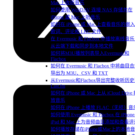
Mac 上收听音乐
如何使用 WebDAV 连接 NAS 存储并在
iPhone 或 Mac 上听音乐
如何在 iPhone 或 Mac 上查看音乐的嵌
歌词、评论和 LRC 文件
在 Evermusic 和 Flacbox 中播放离线音
从云端下载和同步到本地文件
如何将M3U播放列表导入Evermusic和
Flacbox
如何在 Evermusic 和 Flacbox 中将曲目
导出为 M3U、CSV 和 TXT
从Evermusic和Flacbox导出完整收听历
Last.fm
如何在 iPhone 或 Mac 上从 iCloud Drive
放音乐
如何在 iPhone 上播放 FLAC（无损）音
如何使用 Evermusic 和 Flacbox 在 iPhon
iPad 和 Mac 上为音频曲目添加和查看评
如何播放存储在iPhone或Mac上的本地