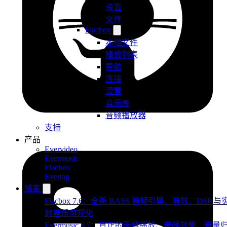
设置
文件
Flacbox
本地文件
播放列表
导航
连接
设置
音乐库
音频播放器
支持
产品
Evervideo
Evermusic
Flacbox
Evertag
博客
Flacbox 7.6：全新 BASS 音频引擎、音效、DSP 与
时音乐可视化
Evermusic 8.7：真正的无缝播放、音频效果、音量