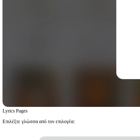
Lyrics Pages
Επιλέξτε γλώσσα από τον επιλογέα: