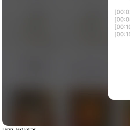
Lyrics Text Editor