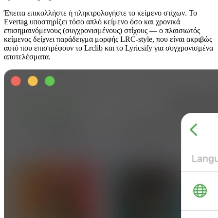
Έπειτα επικολλήστε ή πληκτρολογήστε το κείμενο στίχων. Το
Evertag υποστηρίζει τόσο απλό κείμενο όσο και χρονικά
επισημαινόμενους (συγχρονισμένους) στίχους — ο πλαισιωτός
κείμενος δείχνει παράδειγμα μορφής LRC-style, που είναι ακριβώς
αυτό που επιστρέφουν το Lrclib και το Lyricsify για συγχρονισμένα
αποτελέσματα.