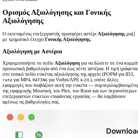
Ορισμός Αξιολόγησης και Γονικής
Αξιολόγησης
Ο εκτεταμένος επεξεργαστής προσφέρει αστέρι
Αξιολόγησης
μαζί
με τμηματικό έλεγχο
Γονικής Αξιολόγησης
.
Αξιολόγηση με Αστέρια
Χρησιμοποιήστε το πεδίο
Αξιολόγηση
για να δώσετε σε ένα κομμάτ
προσωπική βαθμολογία από ένα έως πέντε αστέρια. Η τιμή γράφεται
στο τυπικό πεδίο ετικέτας αξιολόγησης της αρχείο (POPM για ID3,
για MP4,
για Vorbis/APE κ.λπ.), οπότε άλλες
rate
RATING
εφαρμογές που διαβάζουν αυτή την ετικέτα — συμπεριλαμβανομένη
της εφαρμογής Μουσική, του Plex, του Roon και των περισσότερων
επεξεργαστών ετικετών επιφάνειας εργασίας — θα λαμβάνουν
αμέσως τις βαθμολογίες σας.