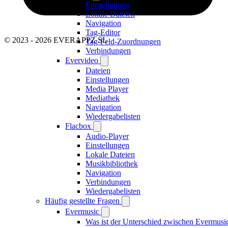
Einstellungen
Lokale Dateien
Navigation
Tag-Editor
© 2023 - 2026 EVERAPPZ SL
Tag-Feld-Zuordnungen
Verbindungen
Evervideo
Dateien
Einstellungen
Media Player
Mediathek
Navigation
Wiedergabelisten
Flacbox
Audio-Player
Einstellungen
Lokale Dateien
Musikbibliothek
Navigation
Verbindungen
Wiedergabelisten
Häufig gestellte Fragen
Evermusic
Was ist der Unterschied zwischen Evermusi