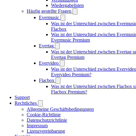
Wiedergabelisten
Häufig gestellte Fragen
Evermusic
Was ist der Unterschied zwischen Evermusi
Flacbox
Was ist der Unterschied zwischen Evermusi
Evermusic Premium
Evertag
Was ist der Unterschied zwischen Evertag u
Evertag Premium
Evervideo
Was ist der Unterschied zwischen Evervide
Evervideo Premium?
Flacbox
Was ist der Unterschied zwischen Flacbox 
Flacbox Premium?
Support
Rechtliches
Allgemeine Geschäftsbedingungen
Cookie-Richtlinie
Datenschutzrichtlinie
Impressum
Lizenzvereinbarung