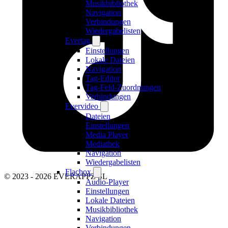
Musikbibliothek
Navigation
Verbindungen
Wiedergabelisten
Evertag
Einstellungen
Lokale Dateien
Navigation
Tag-Editor
Tag-Feld-Zuordnungen
Verbindungen
Evervideo
Dateien
Einstellungen
Media Player
Mediathek
Navigation
Wiedergabelisten
Flacbox
© 2023 - 2026 EVERAPPZ SL
Audio-Player
Einstellungen
Lokale Dateien
Musikbibliothek
Navigation
Verbindungen