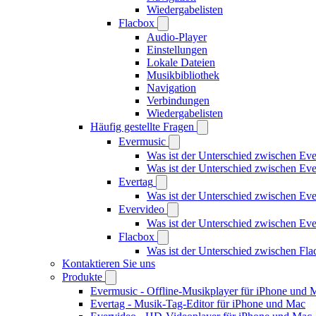
Wiedergabelisten
Flacbox
Audio-Player
Einstellungen
Lokale Dateien
Musikbibliothek
Navigation
Verbindungen
Wiedergabelisten
Häufig gestellte Fragen
Evermusic
Was ist der Unterschied zwischen Ev
Was ist der Unterschied zwischen E
Evertag
Was ist der Unterschied zwischen Ev
Evervideo
Was ist der Unterschied zwischen E
Flacbox
Was ist der Unterschied zwischen Fl
Kontaktieren Sie uns
Produkte
Evermusic - Offline-Musikplayer für iPhone und 
Evertag - Musik-Tag-Editor für iPhone und Mac