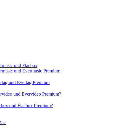
ermusic und Flacbox
vermusic und Evermusic Premium
ertag und Evertag Premium
vervideo und Evervideo Premium?
acbox und Flacbox Premium?
Mac