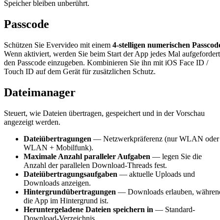
Speicher bleiben unberührt.
Passcode
Schützen Sie Evervideo mit einem
4-stelligen numerischen Passcod
Wenn aktiviert, werden Sie beim Start der App jedes Mal aufgefordert
den Passcode einzugeben. Kombinieren Sie ihn mit iOS Face ID /
Touch ID auf dem Gerät für zusätzlichen Schutz.
Dateimanager
Steuert, wie Dateien übertragen, gespeichert und in der Vorschau
angezeigt werden.
Dateiübertragungen
— Netzwerkpräferenz (nur WLAN oder
WLAN + Mobilfunk).
Maximale Anzahl paralleler Aufgaben
— legen Sie die
Anzahl der parallelen Download-Threads fest.
Dateiübertragungsaufgaben
— aktuelle Uploads und
Downloads anzeigen.
Hintergrundübertragungen
— Downloads erlauben, währen
die App im Hintergrund ist.
Heruntergeladene Dateien speichern in
— Standard-
Download-Verzeichnis.