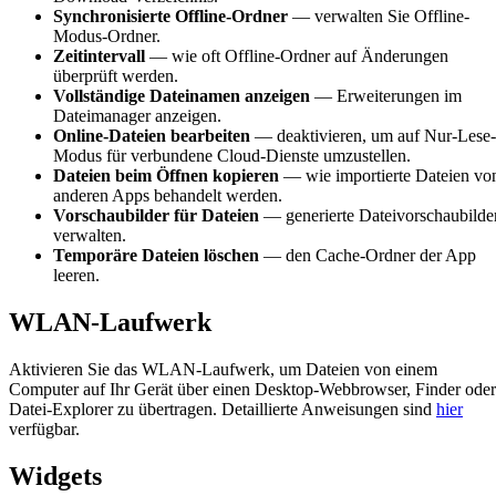
Synchronisierte Offline-Ordner
— verwalten Sie Offline-
Modus-Ordner.
Zeitintervall
— wie oft Offline-Ordner auf Änderungen
überprüft werden.
Vollständige Dateinamen anzeigen
— Erweiterungen im
Dateimanager anzeigen.
Online-Dateien bearbeiten
— deaktivieren, um auf Nur-Lese-
Modus für verbundene Cloud-Dienste umzustellen.
Dateien beim Öffnen kopieren
— wie importierte Dateien vo
anderen Apps behandelt werden.
Vorschaubilder für Dateien
— generierte Dateivorschaubilde
verwalten.
Temporäre Dateien löschen
— den Cache-Ordner der App
leeren.
WLAN-Laufwerk
Aktivieren Sie das WLAN-Laufwerk, um Dateien von einem
Computer auf Ihr Gerät über einen Desktop-Webbrowser, Finder oder
Datei-Explorer zu übertragen. Detaillierte Anweisungen sind
hier
verfügbar.
Widgets