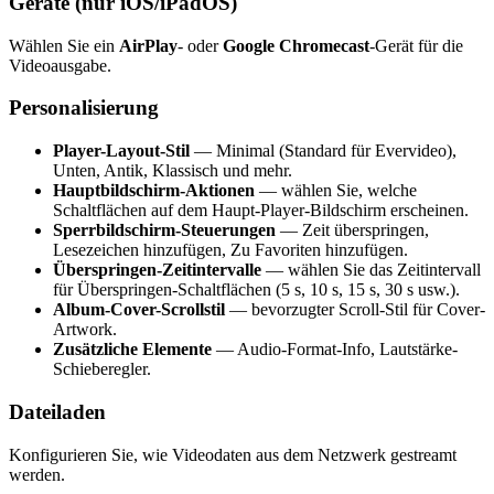
Geräte (nur iOS/iPadOS)
Wählen Sie ein
AirPlay
- oder
Google Chromecast
-Gerät für die
Videoausgabe.
Personalisierung
Player-Layout-Stil
— Minimal (Standard für Evervideo),
Unten, Antik, Klassisch und mehr.
Hauptbildschirm-Aktionen
— wählen Sie, welche
Schaltflächen auf dem Haupt-Player-Bildschirm erscheinen.
Sperrbildschirm-Steuerungen
— Zeit überspringen,
Lesezeichen hinzufügen, Zu Favoriten hinzufügen.
Überspringen-Zeitintervalle
— wählen Sie das Zeitintervall
für Überspringen-Schaltflächen (5 s, 10 s, 15 s, 30 s usw.).
Album-Cover-Scrollstil
— bevorzugter Scroll-Stil für Cover-
Artwork.
Zusätzliche Elemente
— Audio-Format-Info, Lautstärke-
Schieberegler.
Dateiladen
Konfigurieren Sie, wie Videodaten aus dem Netzwerk gestreamt
werden.