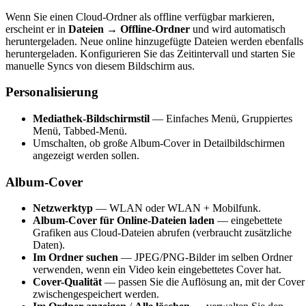
Wenn Sie einen Cloud-Ordner als offline verfügbar markieren,
erscheint er in
Dateien → Offline-Ordner
und wird automatisch
heruntergeladen. Neue online hinzugefügte Dateien werden ebenfalls
heruntergeladen. Konfigurieren Sie das Zeitintervall und starten Sie
manuelle Syncs von diesem Bildschirm aus.
Personalisierung
Mediathek-Bildschirmstil
— Einfaches Menü, Gruppiertes
Menü, Tabbed-Menü.
Umschalten, ob große Album-Cover in Detailbildschirmen
angezeigt werden sollen.
Album-Cover
Netzwerktyp
— WLAN oder WLAN + Mobilfunk.
Album-Cover für Online-Dateien laden
— eingebettete
Grafiken aus Cloud-Dateien abrufen (verbraucht zusätzliche
Daten).
Im Ordner suchen
— JPEG/PNG-Bilder im selben Ordner
verwenden, wenn ein Video kein eingebettetes Cover hat.
Cover-Qualität
— passen Sie die Auflösung an, mit der Cover
zwischengespeichert werden.