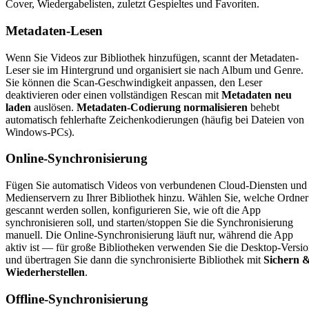
Cover, Wiedergabelisten, zuletzt Gespieltes und Favoriten.
Metadaten-Lesen
Wenn Sie Videos zur Bibliothek hinzufügen, scannt der Metadaten-
Leser sie im Hintergrund und organisiert sie nach Album und Genre.
Sie können die Scan-Geschwindigkeit anpassen, den Leser
deaktivieren oder einen vollständigen Rescan mit
Metadaten neu
laden
auslösen.
Metadaten-Codierung normalisieren
behebt
automatisch fehlerhafte Zeichenkodierungen (häufig bei Dateien von
Windows-PCs).
Online-Synchronisierung
Fügen Sie automatisch Videos von verbundenen Cloud-Diensten und
Medienservern zu Ihrer Bibliothek hinzu. Wählen Sie, welche Ordner
gescannt werden sollen, konfigurieren Sie, wie oft die App
synchronisieren soll, und starten/stoppen Sie die Synchronisierung
manuell. Die Online-Synchronisierung läuft nur, während die App
aktiv ist — für große Bibliotheken verwenden Sie die Desktop-Versi
und übertragen Sie dann die synchronisierte Bibliothek mit
Sichern 
Wiederherstellen
.
Offline-Synchronisierung