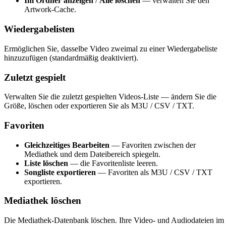
Im Ordner anzeigen
/
Alle löschen
— verwalten Sie den
Artwork-Cache.
Wiedergabelisten
Ermöglichen Sie, dasselbe Video zweimal zu einer Wiedergabeliste
hinzuzufügen (standardmäßig deaktiviert).
Zuletzt gespielt
Verwalten Sie die zuletzt gespielten Videos-Liste — ändern Sie die
Größe, löschen oder exportieren Sie als M3U / CSV / TXT.
Favoriten
Gleichzeitiges Bearbeiten
— Favoriten zwischen der
Mediathek und dem Dateibereich spiegeln.
Liste löschen
— die Favoritenliste leeren.
Songliste exportieren
— Favoriten als M3U / CSV / TXT
exportieren.
Mediathek löschen
Die Mediathek-Datenbank löschen. Ihre Video- und Audiodateien im