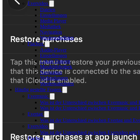
Evervideo
Dateien
Einstellungen
Media Player
Mediathek
Navigation
Wiedergabelisten
Flacbox
Audio-Player
Einstellungen
Lokale Dateien
Musikbibliothek
Navigation
Verbindungen
Wiedergabelisten
Häufig gestellte Fragen
Evermusic
Was ist der Unterschied zwischen Evermusic und 
Was ist der Unterschied zwischen Evermusic und
Evertag
Was ist der Unterschied zwischen Evertag und Ev
Evervideo
Was ist der Unterschied zwischen Evervideo und
Flacbox