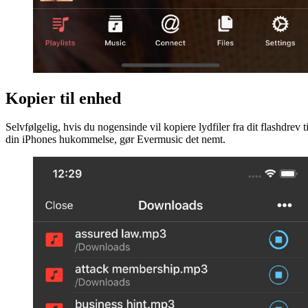
Kopier til enhed
Selvfølgelig, hvis du nogensinde vil kopiere lydfiler fra dit flashdrev ti
din iPhones hukommelse, gør Evermusic det nemt.