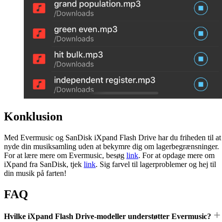
Konklusion
Med Evermusic og SanDisk iXpand Flash Drive har du friheden til at
nyde din musiksamling uden at bekymre dig om lagerbegrænsninger.
For at lære mere om Evermusic, besøg
link
. For at opdage mere om
iXpand fra SanDisk, tjek
link
. Sig farvel til lagerproblemer og hej til
din musik på farten!
FAQ
Hvilke iXpand Flash Drive-modeller understøtter Evermusic?