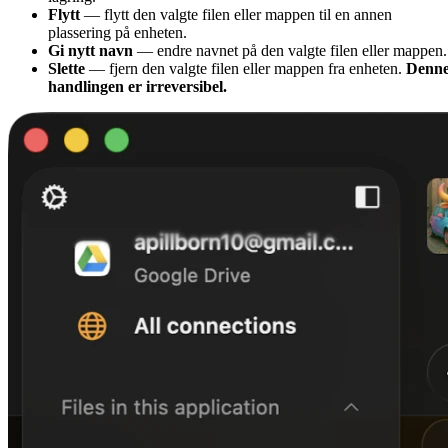
Flytt
— flytt den valgte filen eller mappen til en annen
plassering på enheten.
Gi nytt navn
— endre navnet på den valgte filen eller mappen.
Slette
— fjern den valgte filen eller mappen fra enheten.
Denn
handlingen er irreversibel.