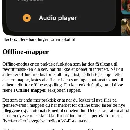
Flacbox Flere handlinger for en lokal fil
Offline-mapper
Offline-modus er en praktisk funksjon som lar deg få tilgang til
favorittmusikken din selv når du ikke er koblet til internett. Når du
aktiverer offline-modus for et album, artist, spilleliste, sjanger eller
ekstern mappe, lastes alle filene i den samlingen automatisk ned til
enheten din for offline avspilling. Du kan enkelt få tilgang til disse
filene i
Offline-mapper
-seksjonen i appen.
Det som er enda mer praktisk er at når du legger til nye filer på
fjernserveren i mappen du har merket for offline bruk, lastes de nye
tilleggene også automatisk ned til enheten din. Dette sikrer at du alltid
har den nyeste musikken klar for offline bruk — perfekt for reiser,
flyreiser eller bevegelse mellom Wi-Fi-nettverk.