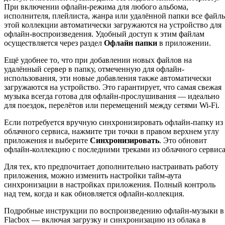
При включении офлайн-режима для любого альбома,
исполнителя, плейлиста, жанра или удалённой папки все файл
этой коллекции автоматически загружаются на устройство для
офлайн-воспроизведения. Удобный доступ к этим файлам
осуществляется через раздел
Офлайн папки
в приложении.
Ещё удобнее то, что при добавлении новых файлов на
удалённый сервер в папку, отмеченную для офлайн-
использования, эти новые добавления также автоматически
загружаются на устройство. Это гарантирует, что самая свежая
музыка всегда готова для офлайн-прослушивания — идеально
для поездок, перелётов или перемещений между сетями Wi-Fi.
Если потребуется вручную синхронизировать офлайн-папку из
облачного сервиса, нажмите три точки в правом верхнем углу
приложения и выберите
Синхронизировать
. Это обновит
офлайн-коллекцию с последними треками из облачного сервиса
Для тех, кто предпочитает дополнительно настраивать работу
приложения, можно изменить настройки тайм-аута
синхронизации в настройках приложения. Полный контроль
над тем, когда и как обновляется офлайн-коллекция.
Подробные инструкции по воспроизведению офлайн-музыки в
Flacbox — включая загрузку и синхронизацию из облака в