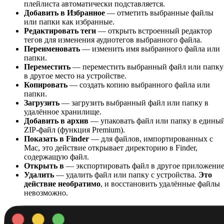
плейлиста автоматически подставляется.
Добавить в Избранное
— отметить выбранные файлы
или папки как избранные.
Редактировать теги
— открыть встроенный редактор
тегов для изменения аудиотегов выбранного файла.
Переименовать
— изменить имя выбранного файла или
папки.
Переместить
— переместить выбранный файл или папку
в другое место на устройстве.
Копировать
— создать копию выбранного файла или
папки.
Загрузить
— загрузить выбранный файл или папку в
удалённое хранилище.
Добавить в архив
— упаковать файл или папку в едины
ZIP-файл (функция Premium).
Показать в Finder
— для файлов, импортированных с
Mac, это действие открывает директорию в Finder,
содержащую файл.
Открыть в
— экспортировать файл в другое приложение
Удалить
— удалить файл или папку с устройства.
Это
действие необратимо
, и восстановить удалённые файлы
невозможно.