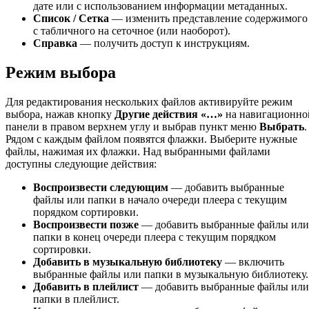
дате или с использованием информации метаданных.
Список / Сетка
— изменить представление содержимого
с табличного на сеточное (или наоборот).
Справка
— получить доступ к инструкциям.
Режим выбора
Для редактирования нескольких файлов активируйте режим
выбора, нажав кнопку
Другие действия
«…»
на навигационно
панели в правом верхнем углу и выбрав пункт меню
Выбрать
.
Рядом с каждым файлом появятся флажки. Выберите нужные
файлы, нажимая их флажки. Над выбранными файлами
доступны следующие действия:
Воспроизвести следующим
— добавить выбранные
файлы или папки в начало очереди плеера с текущим
порядком сортировки.
Воспроизвести позже
— добавить выбранные файлы или
папки в конец очереди плеера с текущим порядком
сортировки.
Добавить в музыкальную библиотеку
— включить
выбранные файлы или папки в музыкальную библиотеку.
Добавить в плейлист
— добавить выбранные файлы или
папки в плейлист.