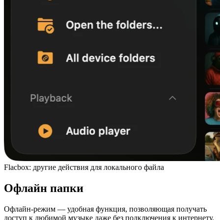
Flacbox: другие действия для локального файла
Офлайн папки
Офлайн-режим — удобная функция, позволяющая получать
доступ к любимой музыке даже без подключения к интернету.