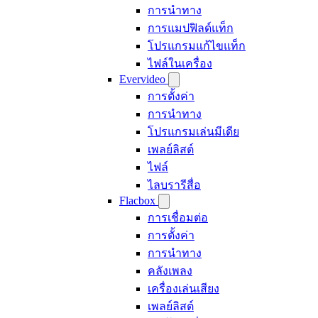
การนำทาง
การแมปฟิลด์แท็ก
โปรแกรมแก้ไขแท็ก
ไฟล์ในเครื่อง
Evervideo
การตั้งค่า
การนำทาง
โปรแกรมเล่นมีเดีย
เพลย์ลิสต์
ไฟล์
ไลบรารีสื่อ
Flacbox
การเชื่อมต่อ
การตั้งค่า
การนำทาง
คลังเพลง
เครื่องเล่นเสียง
เพลย์ลิสต์