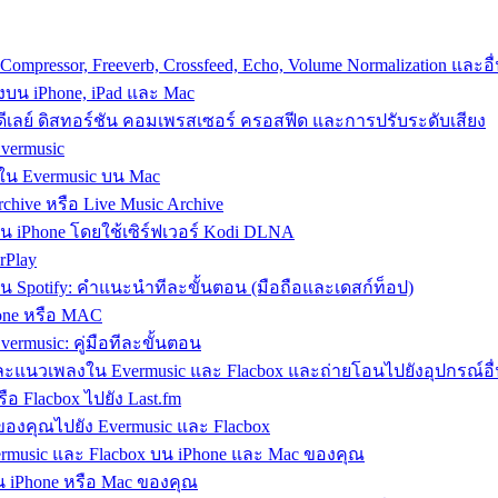
Compressor, Freeverb, Crossfeed, Echo, Volume Normalization และอื
งบน iPhone, iPad และ Mac
ร์บ ดีเลย์ ดิสทอร์ชัน คอมเพรสเซอร์ ครอสฟีด และการปรับระดับเสียง
Evermusic
่นใน Evermusic บน Mac
rchive หรือ Live Music Archive
บน iPhone โดยใช้เซิร์ฟเวอร์ Kodi DLNA
rPlay
งบน Spotify: คำแนะนำทีละขั้นตอน (มือถือและเดสก์ท็อป)
hone หรือ MAC
ermusic: คู่มือทีละขั้นตอน
ลปิน และแนวเพลงใน Evermusic และ Flacbox และถ่ายโอนไปยังอุปกรณ์อื
ือ Flacbox ไปยัง Last.fm
 ของคุณไปยัง Evermusic และ Flacbox
vermusic และ Flacbox บน iPhone และ Mac ของคุณ
บน iPhone หรือ Mac ของคุณ