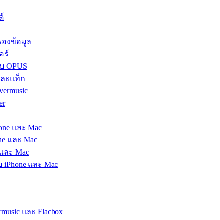
ด์
รองข้อมูล
อร์
รับ OPUS
 และแท็ก
vermusic
er
hone และ Mac
ne และ Mac
e และ Mac
ับ iPhone และ Mac
music และ Flacbox