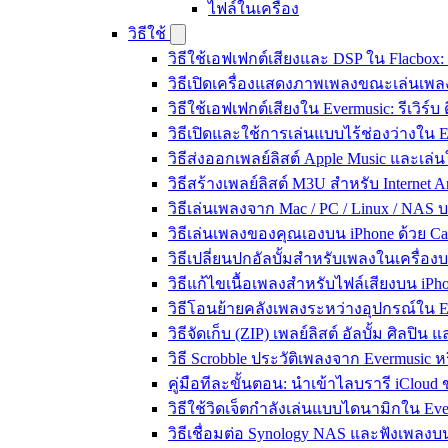
ไฟล์ในเครื่อง
วิธีใช้
วิธีใช้เอฟเฟกต์เสียงและ DSP ใน Flacbox: 
วิธีเปิดเครื่องแสดงภาพเพลงขณะเล่นเพล
วิธีใช้เอฟเฟกต์เสียงใน Evermusic: รีเวิ
วิธีเปิดและใช้การเล่นแบบไร้ช่องว่างใน 
วิธีส่งออกเพลย์ลิสต์ Apple Music และเล
วิธีสร้างเพลย์ลิสต์ M3U สำหรับ Internet A
วิธีเล่นเพลงจาก Mac / PC / Linux / NAS 
วิธีเล่นเพลงของคุณเองบน iPhone ด้วย Ca
วิธีเปลี่ยนปกอัลบั้มสำหรับเพลงในเครื่อ
วิธีแก้ไขเนื้อเพลงสำหรับไฟล์เสียงบน iP
วิธีโอนย้ายคลังเพลงระหว่างอุปกรณ์ใน Ev
วิธีจัดเก็บ (ZIP) เพลย์ลิสต์ อัลบั้ม ศิ
วิธี Scrobble ประวัติเพลงจาก Evermusic หร
คู่มือทีละขั้นตอน: นำเข้าไลบรารี iCloud
วิธีใช้วิดเจ็ตกำลังเล่นแบบไดนามิกใน E
วิธีเชื่อมต่อ Synology NAS และฟังเพลง