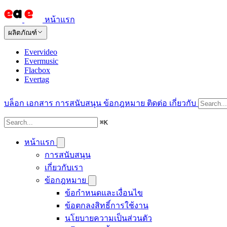
หน้าแรก
ผลิตภัณฑ์
Evervideo
Evermusic
Flacbox
Evertag
บล็อก
เอกสาร
การสนับสนุน
ข้อกฎหมาย
ติดต่อ
เกี่ยวกับ
⌘
K
หน้าแรก
การสนับสนุน
เกี่ยวกับเรา
ข้อกฎหมาย
ข้อกำหนดและเงื่อนไข
ข้อตกลงสิทธิ์การใช้งาน
นโยบายความเป็นส่วนตัว