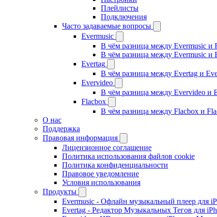
Плейлисты
Подключения
Часто задаваемые вопросы
Evermusic
В чём разница между Evermusic и 
В чём разница между Evermusic и 
Evertag
В чём разница между Evertag и Eve
Evervideo
В чём разница между Evervideo и 
Flacbox
В чём разница между Flacbox и Fl
О нас
Поддержка
Правовая информация
Лицензионное соглашение
Политика использования файлов cookie
Политика конфиденциальности
Правовое уведомление
Условия использования
Продукты
Evermusic - Офлайн музыкальный плеер для i
Evertag - Редактор Музыкальных Тегов для iP