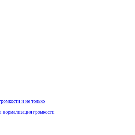
громкости и не только
 и нормализация громкости