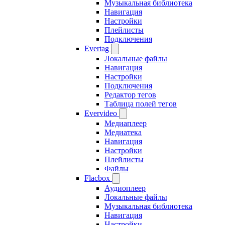
Музыкальная библиотека
Навигация
Настройки
Плейлисты
Подключения
Evertag
Локальные файлы
Навигация
Настройки
Подключения
Редактор тегов
Таблица полей тегов
Evervideo
Медиаплеер
Медиатека
Навигация
Настройки
Плейлисты
Файлы
Flacbox
Аудиоплеер
Локальные файлы
Музыкальная библиотека
Навигация
Настройки