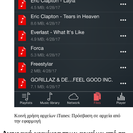
Κοινή χρήση αρχείων iTunes: Πρόσβαση σε αρχεία από
την εφαρμογή