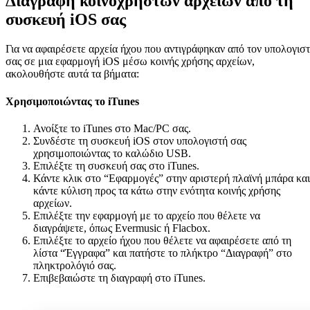
Διαγραφή κοινόχρηστων αρχείων από τη
συσκευή iOS σας
Για να αφαιρέσετε αρχεία ήχου που αντιγράφηκαν από τον υπολογισ
σας σε μια εφαρμογή iOS μέσω κοινής χρήσης αρχείων,
ακολουθήστε αυτά τα βήματα:
Χρησιμοποιώντας το iTunes
Ανοίξτε το iTunes στο Mac/PC σας.
Συνδέστε τη συσκευή iOS στον υπολογιστή σας
χρησιμοποιώντας το καλώδιο USB.
Επιλέξτε τη συσκευή σας στο iTunes.
Κάντε κλικ στο “Εφαρμογές” στην αριστερή πλαϊνή μπάρα και
κάντε κύλιση προς τα κάτω στην ενότητα κοινής χρήσης
αρχείων.
Επιλέξτε την εφαρμογή με το αρχείο που θέλετε να
διαγράψετε, όπως Evermusic ή Flacbox.
Επιλέξτε το αρχείο ήχου που θέλετε να αφαιρέσετε από τη
λίστα “Έγγραφα” και πατήστε το πλήκτρο “Διαγραφή” στο
πληκτρολόγιό σας.
Επιβεβαιώστε τη διαγραφή στο iTunes.