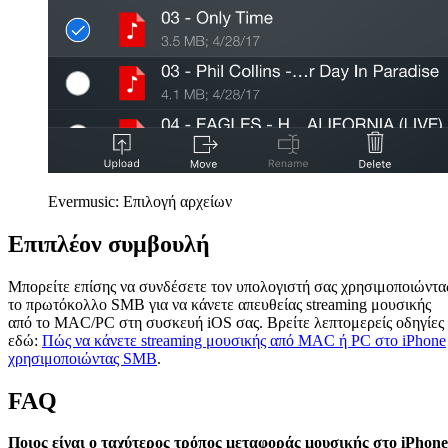
Evermusic: Επιλογή αρχείων
Επιπλέον συμβουλή
Μπορείτε επίσης να συνδέσετε τον υπολογιστή σας χρησιμοποιώντα
το πρωτόκολλο SMB για να κάνετε απευθείας streaming μουσικής
από το MAC/PC στη συσκευή iOS σας. Βρείτε λεπτομερείς οδηγίες
εδώ:
Πώς να κάνετε streaming μουσικής από MAC ή PC στο iPhone
χρησιμοποιώντας SMB
.
FAQ
Ποιος είναι ο ταχύτερος τρόπος μεταφοράς μουσικής στο iPhone