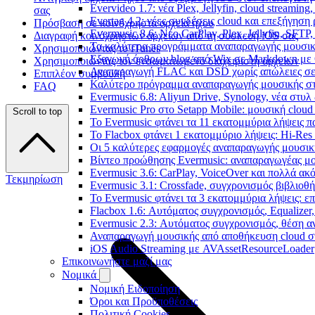
Evervideo 1.7: νέα Plex, Jellyfin, cloud streamin
σας
Evertag 4.2: νέες συνδέσεις cloud και επεξήγησ
Πρόσβαση σε κοινόχρηστα αρχεία ήχου
Evermusic 8.6: Νέο CarPlay, Plex, Jellyfin, SFTP
Διαγραφή κοινόχρηστων αρχείων από τη συσκευή iOS σας
Τα καλύτερα προγράμματα αναπαραγωγής μουσική
Χρησιμοποιώντας το iTunes
Εξαγωγή άρθρων blog από Wix σε Markdown με
Χρησιμοποιώντας τον ενσωματωμένο διαχειριστή αρχείων
Αναπαραγωγή FLAC και DSD χωρίς απώλειες σε 
Επιπλέον συμβουλή
Καλύτερο πρόγραμμα αναπαραγωγής μουσικής στο 
FAQ
Evermusic 6.8: Aliyun Drive, Synology, νέα στυλ
Evermusic Pro στο Setapp Mobile: μουσική cloud
Scroll to top
Το Evermusic φτάνει τα 11 εκατομμύρια λήψεις 
Το Flacbox φτάνει 1 εκατομμύριο λήψεις: Hi-Res
Οι 5 καλύτερες εφαρμογές αναπαραγωγής μουσική
Βίντεο προώθησης Evermusic: αναπαραγωγέας μο
Evermusic 3.6: CarPlay, VoiceOver και πολλά ακ
Τεκμηρίωση
Evermusic 3.1: Crossfade, συγχρονισμός βιβλιοθ
Το Evermusic φτάνει τα 3 εκατομμύρια λήψεις: 
Flacbox 1.6: Αυτόματος συγχρονισμός, Equalize
Evermusic 2.3: Αυτόματος συγχρονισμός, θέση α
Αναπαραγωγή μουσικής από αποθήκευση cloud στ
iOS Audio Streaming με AVAssetResourceLoader
Επικοινωνήστε μαζί μας
Νομικά
Νομική Ειδοποίηση
Όροι και Προϋποθέσεις
Πολιτική Cookies