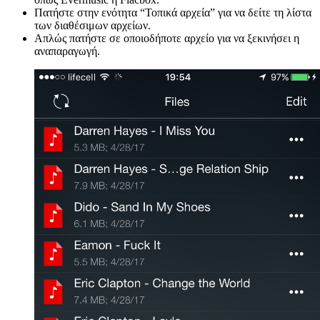
Πατήστε στην ενότητα “Τοπικά αρχεία” για να δείτε τη λίστα
των διαθέσιμων αρχείων.
Απλώς πατήστε σε οποιοδήποτε αρχείο για να ξεκινήσει η
αναπαραγωγή.