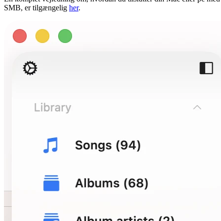
SMB, er tilgængelig
her
.