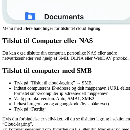
Menu med Flere handlinger for tilsluttet cloud-lagring
Tilslut til Computer eller NAS
Du kan også tilslutte din computer, personlige NAS eller andre
netværksenheder ved hjælp af SMB, DLNA eller WebDAV-protokol.
Tilslut til computer med SMB
Tryk på “Tilslut til cloud-lagring” → SMB.
Indtast computerens IP-adresse og delt mappenavn i URL-feltet
formatet smb://computer-ip-adresse/delt-mappenavn
Vælg protokolversion: Auto, SMB1, SMB2
Indtast brugernavn og adgangskode (hvis påkrævet)
Tryk på “Færdig”.
Hvis din forbindelse er vellykket, vil du se tilsluttet lagring i sektionen
“Cloud-lagring”.
En komplet vejledning om, hvordan du tilslutter din Mac eller pc med