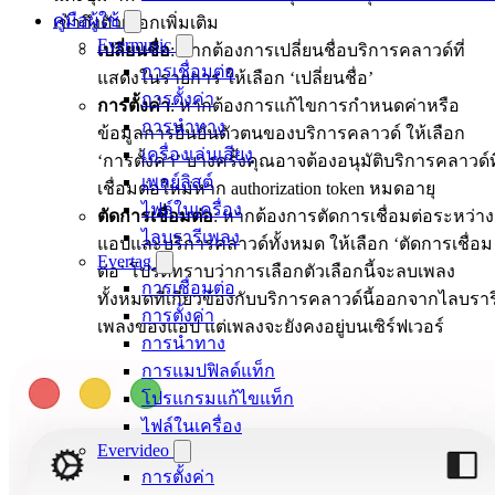
คู่มือผู้ใช้
เข้าถึงตัวเลือกเพิ่มเติม
Evermusic
เปลี่ยนชื่อ
: หากต้องการเปลี่ยนชื่อบริการคลาวด์ที่
การเชื่อมต่อ
แสดงในรายการ ให้เลือก ‘เปลี่ยนชื่อ’
การตั้งค่า
การตั้งค่า
: หากต้องการแก้ไขการกำหนดค่าหรือ
การนำทาง
ข้อมูลการยืนยันตัวตนของบริการคลาวด์ ให้เลือก
เครื่องเล่นเสียง
‘การตั้งค่า’ บางครั้งคุณอาจต้องอนุมัติบริการคลาวด์ที
เพลย์ลิสต์
เชื่อมต่อใหม่หาก authorization token หมดอายุ
ไฟล์ในเครื่อง
ตัดการเชื่อมต่อ
: หากต้องการตัดการเชื่อมต่อระหว่าง
ไลบรารีเพลง
แอปและบริการคลาวด์ทั้งหมด ให้เลือก ‘ตัดการเชื่อม
Evertag
ต่อ’ โปรดทราบว่าการเลือกตัวเลือกนี้จะลบเพลง
การเชื่อมต่อ
ทั้งหมดที่เกี่ยวข้องกับบริการคลาวด์นี้ออกจากไลบราร
การตั้งค่า
เพลงของแอป แต่เพลงจะยังคงอยู่บนเซิร์ฟเวอร์
การนำทาง
การแมปฟิลด์แท็ก
โปรแกรมแก้ไขแท็ก
ไฟล์ในเครื่อง
Evervideo
การตั้งค่า