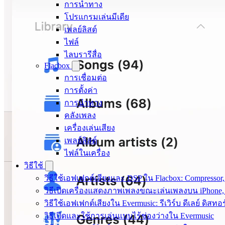
การนำทาง
โปรแกรมเล่นมีเดีย
เพลย์ลิสต์
ไฟล์
ไลบรารีสื่อ
Flacbox
การเชื่อมต่อ
การตั้งค่า
การนำทาง
คลังเพลง
เครื่องเล่นเสียง
เพลย์ลิสต์
ไฟล์ในเครื่อง
วิธีใช้
วิธีใช้เอฟเฟกต์เสียงและ DSP ใน Flacbox: Compressor, 
วิธีเปิดเครื่องแสดงภาพเพลงขณะเล่นเพลงบน iPhone,
วิธีใช้เอฟเฟกต์เสียงใน Evermusic: รีเวิร์บ ดีเลย์ ด
วิธีเปิดและใช้การเล่นแบบไร้ช่องว่างใน Evermusic