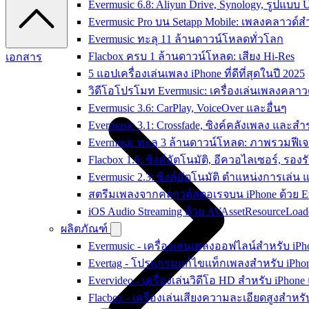
Evermusic 6.8: Aliyun Drive, Synology, รูปแบบ 
Evermusic Pro บน Setapp Mobile: เพลงคลาวด์ส
Evermusic ทะลุ 11 ล้านดาวน์โหลดทั่วโลก
Flacbox ครบ 1 ล้านดาวน์โหลด: เสียง Hi-Res
เอกสาร
5 แอปเครื่องเล่นเพลง iPhone ที่ดีที่สุดในปี 2025
วิดีโอโปรโมท Evermusic: เครื่องเล่นเพลงคลาว
Evermusic 3.6: CarPlay, VoiceOver และอื่นๆ
Evermusic 3.1: Crossfade, ซิงค์คลังเพลง และสำ
Evermusic ทะลุ 3 ล้านดาวน์โหลด: ภาพรวมฟีเจ
Flacbox 1.6: ซิงค์อัตโนมัติ, อีควอไลเซอร์, รอง
Evermusic 2.3: ซิงค์อัตโนมัติ ตำแหน่งการเล่น
สตรีมเพลงจากคลาวด์สตอเรจบน iPhone ด้วย E
iOS Audio Streaming ด้วย AVAssetResourceLoad
ผลิตภัณฑ์
Evermusic - เครื่องเล่นเพลงออฟไลน์สำหรับ iP
Evertag - โปรแกรมแก้ไขแท็กเพลงสำหรับ iPho
Evervideo - เครื่องเล่นวิดีโอ HD สำหรับ iPhon
Flacbox - เครื่องเล่นเสียงความละเอียดสูงสำหร