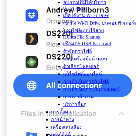
อุปกรณ์ที่มีให้บริการ
Wi-Fi Drive
เปิดใช้งาน Wi-Fi Drive
เข้าถึง Wi-Fi Drive บนคอมพิวเตอร
โอนไฟล์แบบไร้สาย
iTunes File Sharing
เชื่อมต่อ USB flash card
ตัวจัดการไฟล์
แถบเครื่องมือด้านบน
ตัวเลือกโฟลเดอร์
แก้ไขไฟล์ออนไลน์
การดำเนินการกับไฟล์
การดำเนินการกับโฟลเดอร์
การเข้าถึงด่วน
บริการอื่นๆ
การตั้งค่า
การนำทาง
เครื่องเล่นเสียง
เพลย์ลิสต์