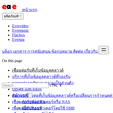
หน้าแรก
ผลิตภัณฑ์
Evervideo
Evermusic
Flacbox
Evertag
บล็อก
เอกสาร
การสนับสนุน
ข้อกฎหมาย
ติดต่อ
เกี่ยวกับ
On this page
เชื่อมต่อกับที่เก็บข้อมูลคลาวด์
บริการที่เก็บข้อมูลคลาวด์ที่รองรับ
ความปลอดภัยและความเป็นส่วนตัว
CTRL K
ปฏิเสธ auth-token
หน้าแรก
ตัดการเชื่อมต่อที่เก็บข้อมูลคลาวด์หรือเปลี่ยนการกำหนดค่
การสนับสนุน
เชื่อมต่อกับคอมพิวเตอร์หรือ NAS
เกี่ยวกับเรา
เชื่อมต่อกับคอมพิวเตอร์โดยใช้ SMB