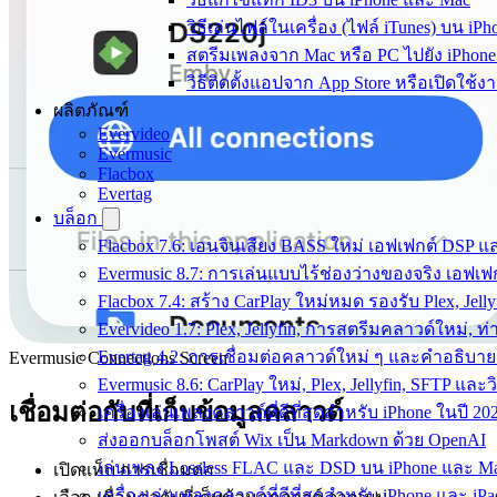
วิธีเล่นไฟล์ในเครื่อง (ไฟล์ iTunes) บน iP
สตรีมเพลงจาก Mac หรือ PC ไปยัง iPhon
วิธีติดตั้งแอปจาก App Store หรือเปิดใ
ผลิตภัณฑ์
Evervideo
Evermusic
Flacbox
Evertag
บล็อก
Flacbox 7.6: เอนจินเสียง BASS ใหม่ เอฟเฟกต์ DSP 
Evermusic 8.7: การเล่นแบบไร้ช่องว่างของจริง เอฟเฟ
Flacbox 7.4: สร้าง CarPlay ใหม่หมด รองรับ Plex, Jell
Evervideo 1.7: Plex, Jellyfin, การสตรีมคลาวด์ใหม่, ท
Evertag 4.2: การเชื่อมต่อคลาวด์ใหม่ ๆ และคำอธิบาย
Evermusic Connections Screen
Evermusic 8.6: CarPlay ใหม่, Plex, Jellyfin, SFTP และว
เชื่อมต่อกับที่เก็บข้อมูลคลาวด์
เครื่องเล่นเพลงคลาวด์ที่ดีที่สุดสำหรับ iPhone ในปี 20
ส่งออกบล็อกโพสต์ Wix เป็น Markdown ด้วย OpenAI
เล่นเพลง Lossless FLAC และ DSD บน iPhone และ Ma
เปิดแท็บ การเชื่อมต่อ
เครื่องเล่นเพลงคลาวด์ที่ดีที่สุดสำหรับ iPhone และ iPa