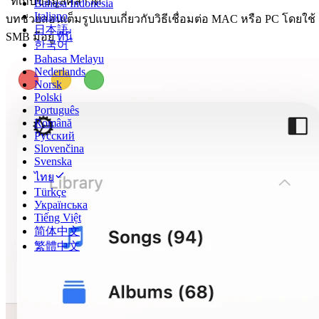
“ที่เก็บข้อมูลคลาวด์”
Bahasa Indonesia
Italiano
บทช่วยสอนเต็มรูปแบบเกี่ยวกับวิธีเชื่อมต่อ MAC หรือ PC โดยใช้
日本語
SMB มีอยู่
ที่นี่
한국어
Bahasa Melayu
Nederlands
Norsk
Polski
Português
Română
Русский
Slovenčina
Svenska
ไทย
Türkçe
Українська
Tiếng Việt
简体中文
繁體中文