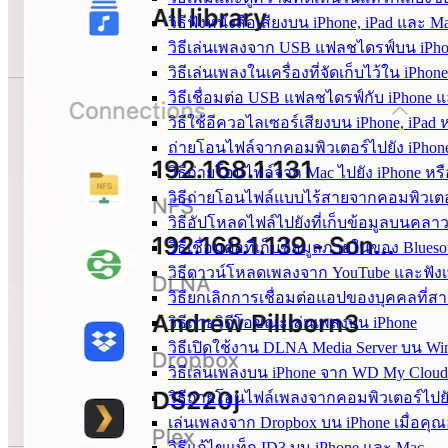
วิธีฟังหนังสือเสียงบน iPhone, iPad และ M
วิธีเล่นเพลงจาก USB แฟลชไดรฟ์บน iPhon
วิธีเล่นเพลงในเครื่องที่จัดเก็บไว้ใน iPhon
วิธีเชื่อมต่อ USB แฟลชไดรฟ์กับ iPhone แ
วิธีใช้อีควอไลเซอร์เสียงบน iPhone, iPad 
ถ่ายโอนไฟล์จากคอมพิวเตอร์ไปยัง iPh
วิธีถ่ายโอนไฟล์จาก Mac ไปยัง iPhone หรื
วิธีถ่ายโอนไฟล์แบบไร้สายจากคอมพิวเตอร
วิธีอัปโหลดไฟล์ไปยังที่เก็บข้อมูลบนคลาวด
วิธีเชื่อมต่อที่เก็บข้อมูลภายในของ Blue
วิธีดาวน์โหลดเพลงจาก YouTube และฟัง
วิธียกเลิกการเชื่อมต่อแอปของบุคคลที่
วิธีถ่ายวิดีโอขณะเล่นเพลงบน iPhone
วิธีเปิดใช้งาน DLNA Media Server บน W
วิธีเล่นเพลงบน iPhone จาก WD My Clou
วิธีถ่ายโอนไฟล์เพลงจากคอมพิวเตอร์ไปยัง
เล่นเพลงจาก Dropbox บน iPhone เมื่อคุ
วิธีแก้ไขแท็ก ID3 บน iPhone และ Mac