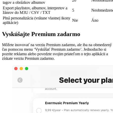
20
Neobmedzen
tagov a obrázkov albumov
Export playlistov, albumov, interpretov a
5
Neobmedzen
žánrov do M3U / CSV / TXT
Plná personalizácia (vrátane vlastnej ikony
Nie
Áno
aplikácie)
Vyskúšajte Premium zadarmo
Môžete inovovať na verziu Premium zadarmo, ale iba na obmedzený
čas pomocou menu ‘Vyskúšať Premium zadarmo’. Jednoducho si
pozrite reklamu alebo povedzte svojim priateľom o tejto aplikácii a
získate verziu Premium zadarmo.