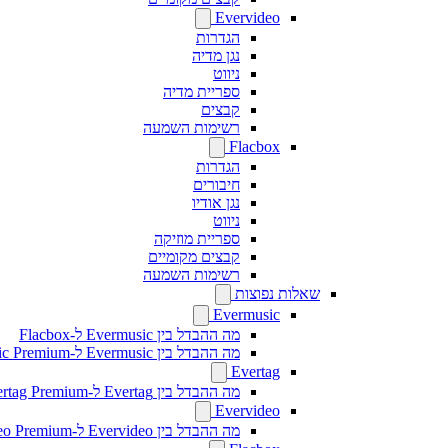
Evervideo
הגדרות
נגן מדיה
ניווט
ספריית מדיה
קבצים
רשימות השמעה
Flacbox
הגדרות
חיבורים
נגן אודיו
ניווט
ספריית מוזיקה
קבצים מקומיים
רשימות השמעה
שאלות נפוצות
Evermusic
מה ההבדל בין Evermusic ל-Flacbox
מה ההבדל בין Evermusic ל-Evermusic Premium
Evertag
מה ההבדל בין Evertag ל-Evertag Premium
Evervideo
מה ההבדל בין Evervideo ל-Evervideo Premium?