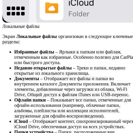
Локальные файлы
Экран
Локальные файлы
организован в следующие ключевые
разделы:
Избранные файлы
– Ярлыки к папкам или файлам,
отмеченным как избранные. Особенно полезно для CarPl
или быстрого доступа.
Недавно открытые файлы
– Треки и папки, недавно
открытые из локального хранилища.
Документы
– Отображает все файлы и папки во
внутреннем каталоге Документы приложения. Включает
элементы, добавленные через загрузки из облака, Wi-Fi
Drive, Общий доступ к файлам iTunes или USB-перенос.
Офлайн папки
– Показывает все папки, отмеченные для
офлайн-использования (например, облачные папки,
альбомы, плейлисты или коллекции исполнителей,
загруженные для офлайн-воспроизведения).
iCloud
– Отображает контент, синхронизированный через
iCloud Drive, обеспечивая доступ на всех устройствах.
Папки устройства
– Папки, расположенные вне