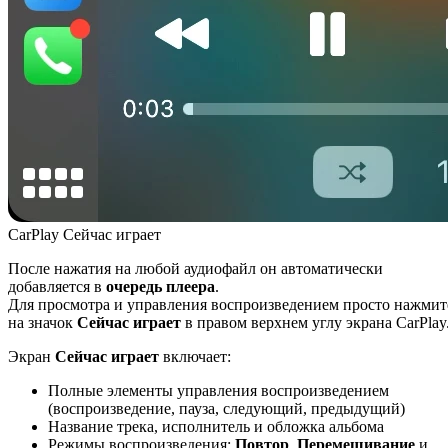
CarPlay Сейчас играет
После нажатия на любой аудиофайл он автоматически
добавляется в
очередь плеера
.
Для просмотра и управления воспроизведением просто нажмит
на значок
Сейчас играет
в правом верхнем углу экрана CarPlay
Экран
Сейчас играет
включает:
Полные элементы управления воспроизведением
(воспроизведение, пауза, следующий, предыдущий)
Название трека, исполнитель и обложка альбома
Режимы воспроизведения:
Повтор
,
Перемешивание
и