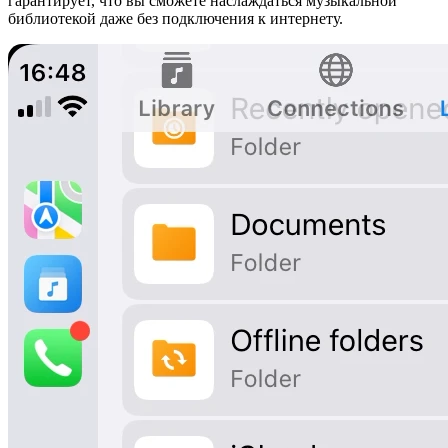
гарантирует, что вы сможете наслаждаться музыкальной
библиотекой даже без подключения к интернету.