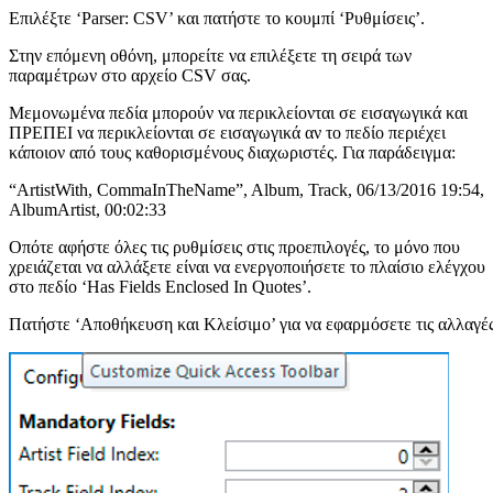
Επιλέξτε ‘Parser: CSV’ και πατήστε το κουμπί ‘Ρυθμίσεις’.
Στην επόμενη οθόνη, μπορείτε να επιλέξετε τη σειρά των
παραμέτρων στο αρχείο CSV σας.
Μεμονωμένα πεδία μπορούν να περικλείονται σε εισαγωγικά και
ΠΡΕΠΕΙ να περικλείονται σε εισαγωγικά αν το πεδίο περιέχει
κάποιον από τους καθορισμένους διαχωριστές. Για παράδειγμα:
“ArtistWith, CommaInTheName”, Album, Track, 06/13/2016 19:54,
AlbumArtist, 00:02:33
Οπότε αφήστε όλες τις ρυθμίσεις στις προεπιλογές, το μόνο που
χρειάζεται να αλλάξετε είναι να ενεργοποιήσετε το πλαίσιο ελέγχου
στο πεδίο ‘Has Fields Enclosed In Quotes’.
Πατήστε ‘Αποθήκευση και Κλείσιμο’ για να εφαρμόσετε τις αλλαγές