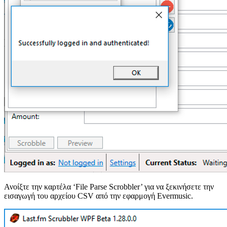
Ανοίξτε την καρτέλα ‘File Parse Scrobbler’ για να ξεκινήσετε την
εισαγωγή του αρχείου CSV από την εφαρμογή Evermusic.