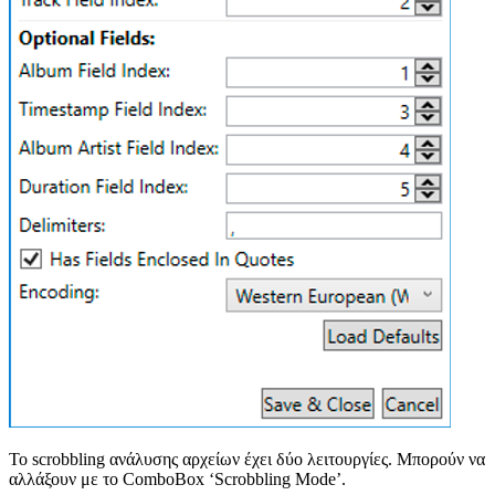
Το scrobbling ανάλυσης αρχείων έχει δύο λειτουργίες. Μπορούν να
αλλάξουν με το ComboBox ‘Scrobbling Mode’.