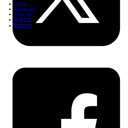
Türkçe
Українська
Tiếng Việt
简体中文
繁體中文