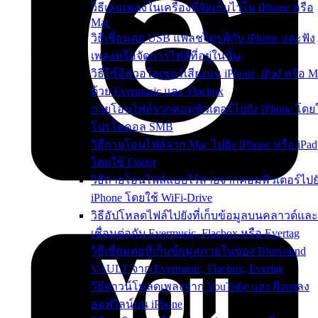
วิธีเล่นเพลงในเครื่องที่จัดเก็บไว้ใน iPhone หรือ
Mac
วิธีเชื่อมต่อ USB แฟลชไดรฟ์กับ iPhone และฟัง
เพลงหรือจัดการไฟล์ที่อยู่ในนั้น
วิธีใช้อีควอไลเซอร์เสียงบน iPhone, iPad หรือ 
ด้วย Evermusic และ Flacbox
ถ่ายโอนไฟล์จากคอมพิวเตอร์ไปยัง iPhone โดยใ
โปรโตคอล SMB
วิธีถ่ายโอนไฟล์จาก Mac ไปยัง iPhone หรือ iPad
โดยใช้ Finder
วิธีถ่ายโอนไฟล์แบบไร้สายจากคอมพิวเตอร์ไปย
iPhone โดยใช้ WiFi-Drive
วิธีอัปโหลดไฟล์ไปยังที่เก็บข้อมูลบนคลาวด์และ
เชื่อมต่อกับ Evermusic, Flacbox หรือ Evertag
วิธีเชื่อมต่อที่เก็บข้อมูลภายในของ Bluesound
VAULT จาก Evermusic, Flacbox, Evertag
วิธีดาวน์โหลดเพลงจาก YouTube และฟังเพลง
ออฟไลน์บน iPhone