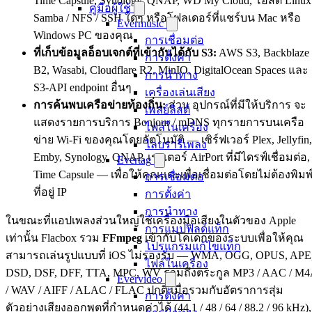
Time Capsule, Synology, QNAP, WD My Cloud, โฮสต์ Linux
คู่มือผู้ใช้
Samba / NFS / SSH ใดๆ หรือโฟลเดอร์ที่แชร์บน Mac หรือ
Evermusic
Windows PC ของคุณ
การเชื่อมต่อ
ที่เก็บข้อมูลอ็อบเจกต์ที่เข้ากันได้กับ S3:
AWS S3, Backblaze
การตั้งค่า
B2, Wasabi, Cloudflare R2, MinIO, DigitalOcean Spaces และ
การนำทาง
S3-API endpoint อื่นๆ
เครื่องเล่นเสียง
การค้นพบเครือข่ายท้องถิ่น:
ส่วน อุปกรณ์ที่มีให้บริการ จะ
เพลย์ลิสต์
แสดงรายการบริการ Bonjour / mDNS ทุกรายการบนเครือ
ไฟล์ในเครื่อง
ข่าย Wi-Fi ของคุณโดยอัตโนมัติ — เซิร์ฟเวอร์ Plex, Jellyfin,
ไลบรารีเพลง
Emby, Synology, QNAP, เราเตอร์ AirPort ที่มีไดรฟ์เชื่อมต่อ,
Evertag
Time Capsule — เพื่อให้คุณแตะเพื่อเชื่อมต่อโดยไม่ต้องพิมพ
การเชื่อมต่อ
ที่อยู่ IP
การตั้งค่า
การนำทาง
ในขณะที่แอปเพลงส่วนใหญ่ใช้เครื่องมือเสียงในตัวของ Apple
การแมปฟิลด์แท็ก
เท่านั้น Flacbox รวม
FFmpeg
เข้ากับโคเดกของระบบเพื่อให้คุณ
โปรแกรมแก้ไขแท็ก
สามารถเล่นรูปแบบที่ iOS ไม่รองรับ — WMA, OGG, OPUS, APE
ไฟล์ในเครื่อง
DSD, DSF, DFF, TTA, MPC, WV รวมถึงตระกูล MP3 / AAC / M4
Evervideo
/ WAV / AIFF / ALAC / FLAC ปกติ เมื่อรวมกับอัตราการสุ่ม
การตั้งค่า
ตัวอย่างเสียงออกพุตที่กำหนดค่าได้ (44.1 / 48 / 64 / 88.2 / 96 kHz),