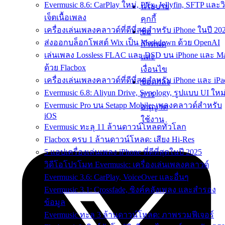
Evermusic 8.6: CarPlay ใหม่, Plex, Jellyfin, SFTP และว
นโยบาย
เจ็ตเนื้อเพลง
คุกกี้
เครื่องเล่นเพลงคลาวด์ที่ดีที่สุดสำหรับ iPhone ในปี 20
ข้อ
ส่งออกบล็อกโพสต์ Wix เป็น Markdown ด้วย OpenAI
กำหนด
เล่นเพลง Lossless FLAC และ DSD บน iPhone และ M
และ
ด้วย Flacbox
เงื่อนไข
เครื่องเล่นเพลงคลาวด์ที่ดีที่สุดสำหรับ iPhone และ iPa
ข้อตกลง
Evermusic 6.8: Aliyun Drive, Synology, รูปแบบ UI ใหม
การ
Evermusic Pro บน Setapp Mobile: เพลงคลาวด์สำหรับ
อนุญาต
iOS
ใช้งาน
Evermusic ทะลุ 11 ล้านดาวน์โหลดทั่วโลก
Flacbox ครบ 1 ล้านดาวน์โหลด: เสียง Hi-Res
5 แอปเครื่องเล่นเพลง iPhone ที่ดีที่สุดในปี 2025
วิดีโอโปรโมท Evermusic: เครื่องเล่นเพลงคลาวด์
Evermusic 3.6: CarPlay, VoiceOver และอื่นๆ
Evermusic 3.1: Crossfade, ซิงค์คลังเพลง และสำรอง
ข้อมูล
Evermusic ทะลุ 3 ล้านดาวน์โหลด: ภาพรวมฟีเจอร์