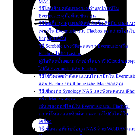
MAC
วิธีโอนย้ายคลังเพลงระหว่างอุปกรณ์ใน
Evermusic: คู่มือทีละขั้นตอน
วิธีจัดเก็บ (ZIP) เพลย์ลิสต์ อัลบั้ม ศิลปิน และแน
เพลงใน Evermusic และ Flacbox และถ่ายโอนไ
ยังอุปกรณ์อื่น
วิธี Scrobble ประวัติเพลงจาก Evermusic หรือ
Flacbox ไปยัง Last.fm
คู่มือทีละขั้นตอน: นำเข้าไลบรารี iCloud ของค
ไปยัง Evermusic และ Flacbox
วิธีใช้วิดเจ็ตกำลังเล่นแบบไดนามิกใน Evermusi
และ Flacbox บน iPhone และ Mac ของคุณ
วิธีเชื่อมต่อ Synology NAS และฟังเพลงบน iPho
หรือ Mac ของคุณ
เล่นเพลงออฟไลน์ใน Evermusic และ Flacbox:
ดาวน์โหลดและซิงค์จากคลาวด์ไปยังไฟล์ใน
เครื่อง
วิธีเชื่อมต่อที่เก็บข้อมูล NAS ด้วย WebDAV แล