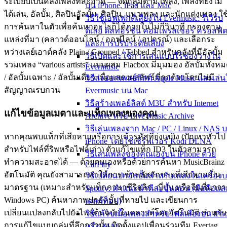
ระเบียบเป็นคลังเพลงที่สะอาด — จัดกลุ่มตาม เพลง, เพลงที่ยังไม่
บน iPhone, iPad และ Mac
ได้เล่น, อัลบั้ม, ศิลปินอัลบั้ม, ศิลปิน, แนวเพลง และนักแต่งเพลง ใช
วิธีใช้เอฟเฟกต์เสียงใน Evermusic: รีเวิร์บ
การค้นหาในตัวเพื่อค้นหาอะไรก็ได้ภายในไม่กี่วินาที กรองตาม
ดีเลย์ ดิสทอร์ชัน คอมเพรสเซอร์ ครอสฟี
แหล่งที่มา (คลาวด์ออนไลน์ / ออฟไลน์ / อุปกรณ์) และเลือกระ
และการปรับระดับเสียง
หว่างเลย์เอาต์คลัง Plain / Grouped / Tabbed สำหรับคลังที่มีอัลบั้ม
วิธีเปิดและใช้การเล่นแบบไร้ช่องว่างใน
รวมเพลง “various artists” แบบผสม Flacbox มีมุมมอง อัลบั้มทั้งห
Evermusic
/ อัลบั้มเฉพาะ / อัลบั้มเดี่ยว เพื่อแสดงผลลัพธ์ที่ถูกต้องโดยไม่มี
วิธีส่งออกเพลย์ลิสต์ Apple Music และเล่
สัญญาณรบกวน
Evermusic บน Mac
วิธีสร้างเพลย์ลิสต์ M3U สำหรับ Internet
แก้ไขข้อมูลเมตาและแท็กเพลงของคุณ
Archive หรือ Live Music Archive
วิธีเล่นเพลงจาก Mac / PC / Linux / NAS 
หากคุณพบแท็กที่เสียหายหรือการเข้ารหัสที่ยุ่งเหยิง (ปัญหาทั่วไป
iPhone โดยใช้เซิร์ฟเวอร์ Kodi DLNA
สำหรับไฟล์ที่ริพหรือไฟล์เก่า) ตัวแก้ไขแท็ก ID3 ในตัวสามารถ
วิธีเล่นเพลงของคุณเองบน iPhone ด้วย
ทำความสะอาดได้ — ด้วยตนเองหรือด้วยการค้นหา MusicBrainz
CarPlay
อัตโนมัติ คุณยังสามารถทำให้การเข้ารหัสอักขระที่เสียหายเป็น
วิธีเปลี่ยนปกอัลบั้มสำหรับเพลงในเครื่อง
มาตรฐาน (เหมาะสำหรับแท็กภาษาซีริลลิก, ญี่ปุ่น หรือจีนที่มาจ
Spotify: คำแนะนำทีละขั้นตอน (มือถือแล
Windows PC) ค้นหาภาพปกอัลบั้มที่หายไป และเขียนการ
เดสก์ท็อป)
เปลี่ยนแปลงกลับไปยังไฟล์ต้นฉบับในคลาวด์โดยอัตโนมัติ สำหรับ
วิธีแก้ไขเนื้อเพลงสำหรับไฟล์เสียงบน iPh
การแก้ไขแบบกลุ่มที่ลึกกว่านั้น ติดตั้งแอปเพื่อนร่วมทีม Evertag
หรือ MAC