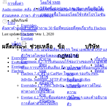
โดยใช้ SMB
การตั้งค่า
วิธีติดตั้งแอปจาก App Store หรือเปิดใช้
Audio engine, คลัง, ตัวจัดการไฟล์, CarPlay, วิดเจ็ต, การปรับแต่ง
งานการซื้อในแอปโดยใช้รหัสโปรโมชัน
ส่วนบุคคล, ภาษา, สำรองข้อมูล
ผลิตภัณฑ์
FAQ
Evervideo
ค้นหาคำตอบสำหรับคำถาม 50 ข้อที่พบบ่อยที่สุดเกี่ยวกับ Flacbox
Evermusic
Flacbox
Last updated on
มกราคม 1, 2020
Evertag
บล็อก
ผลิตภัณฑ์
ช่วยเหลือ
ข้อ
บริษัท
Flacbox 7.6: เอนจินเสียง BASS ใหม่ เอฟเฟกต์ DSP แ
กฎหมาย
ตัววิชวลไลเซอร์เพลงแบบเรียลไทม์
Evervideo
คำถาม
เกี่ยวกั
Evermusic 8.7: การเล่นแบบไร้ช่องว่างของจริง เอฟเฟ
Evermusic
ที่พบ
บล็อก
Evertag
เสียง การปรับระดับเสียง อีควอไลเซอร์ที่ออกแบบใหม
ประกาศ
Flacbox
บ่อย
ติดต่อ
Flacbox 7.4: สร้าง CarPlay ใหม่หมด รองรับ Plex,
ทาง
วิธีใช้
Jellyfin, Subsonic, SFTP สำหรับเสียง Hi-Res
กฎหมาย
คู่มือผู้ใช้
Evervideo 1.7: Plex, Jellyfin, การสตรีมคลาวด์ใหม่,
นโยบาย
ติดต่อ
ท่าทางการเล่นวิดีโอ
ความ
ฝ่าย
Evertag 4.2: การเชื่อมต่อคลาวด์ใหม่ ๆ และคำอธิบาย
เป็นส่วน
สนับสนุน
การตั้งค่าตัวแก้ไขแท็ก
ตัว