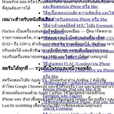
วิธีเชื่อมต่อที่เก็บข้อมูล NAS ด้วย WebD
HomePod mini หรือระบบเสียงในรถ คุณสามารถปรับแต่งเสียงตา
และฟังเพลงบน iPhone หรือ Mac
ที่คุณต้องการได้
วิธีดูเนื้อเพลงแบบฝัง ความคิดเห็น และไฟ
เหมาะสำหรับหนังสือเสียง
LRC สำหรับเพลงบน iPhone หรือ Mac
วิธีนำเข้าเพลย์ลิสต์ M3U ไปยัง Evermusic
Flacbox เป็นเครื่องเล่นหนังสือเสียงที่ยอดเยี่ยม — บุ๊คมาร์คหลาย
และ Flacbox
รายการต่อแทร็ค, การควบคุมความเร็วในการเล่นที่ละเอียด
วิธีส่งออกคอลเลกชันเพลงเป็น M3U, CS
(0.02× ถึง 3.00×), ดำเนินการเล่นต่อจากจุดที่หยุดไว้, ปุ่มข้ามเวลาท
และ TXT ใน Evermusic และ Flacbox
ปรับแต่งได้ และตัวจับเวลาสลีปที่ค่อยๆ ลดระดับเสียงก่อนนอน
ส่งออกประวัติการฟังทั้งหมดจาก Evermus
รองรับเครื่องหมายบทของ M4B และไฟล์ยาวได้อย่างสมบูรณ์
และ Flacbox ไปยัง Last.fm
วิธีเล่นเพลง FLAC (Lossless) บน iPhone
สตรีมได้ทุกที่ — รวมถึงในรถและหน้าจอหลัก
วิธีสตรีมเพลงจาก iCloud Drive บน iPhon
หรือ Mac
สตรีมเพลงไปยัง Apple TV / HomePod ผ่าน AirPlay 2 ส่งไปยัง
วิธีเพิ่มและดูความคิดเห็นในแทร็กเสียงข
ลำโพง Google Chromecast และทีวีที่รองรับ Cast และนำทุกอย่างไ
คุณบน iPhone, iPad และ Mac ด้วย
ด้วยบนท้องถนนด้วย Apple CarPlay ใช้วิดเจ็ตหน้าจอหลักบน
Evermusic และ Flacbox
iPhone และ iPad เพื่อดูแทร็คที่กำลังเล่นอยู่ในขณะนี้แวบเดียว แล
วิธีฟังหนังสือเสียงบน iPhone, iPad และ M
Last.fm scrobbling เพื่อเก็บประวัติการฟังของคุณในทุกแอป
โดยใช้ Evermusic