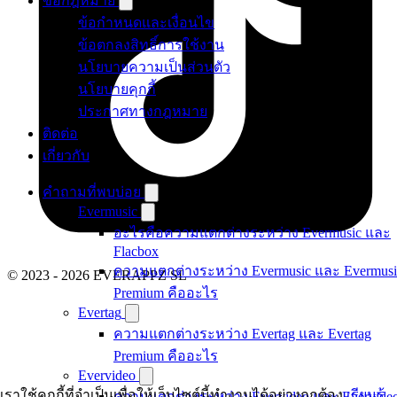
ข้อกฎหมาย
ข้อกำหนดและเงื่อนไข
ข้อตกลงสิทธิ์การใช้งาน
นโยบายความเป็นส่วนตัว
นโยบายคุกกี้
ประกาศทางกฎหมาย
ติดต่อ
เกี่ยวกับ
คำถามที่พบบ่อย
Evermusic
อะไรคือความแตกต่างระหว่าง Evermusic และ
Flacbox
ความแตกต่างระหว่าง Evermusic และ Evermusi
© 2023 - 2026 EVERAPPZ SL
Premium คืออะไร
Evertag
ความแตกต่างระหว่าง Evertag และ Evertag
Premium คืออะไร
Evervideo
เราใช้คุกกี้ที่จำเป็นเพื่อให้เว็บไซต์นี้ทำงานได้อย่างถูกต้อง
เรียนรู้
ความแตกต่างระหว่าง Evervideo และ Evervide