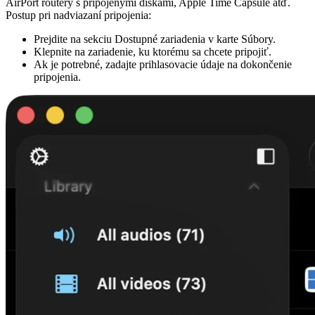
AirPort routery s pripojenými diskami, Apple Time Capsule atď.
Postup pri nadviazaní pripojenia:
Prejdite na sekciu Dostupné zariadenia v karte Súbory.
Klepnite na zariadenie, ku ktorému sa chcete pripojiť.
Ak je potrebné, zadajte prihlasovacie údaje na dokončenie
pripojenia.