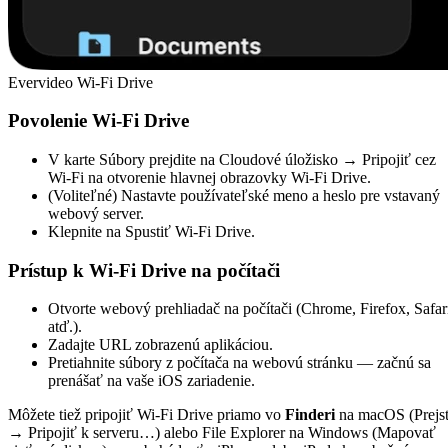
Evervideo Wi-Fi Drive
Povolenie Wi-Fi Drive
V karte Súbory prejdite na Cloudové úložisko → Pripojiť cez
Wi-Fi na otvorenie hlavnej obrazovky Wi-Fi Drive.
(Voliteľné) Nastavte používateľské meno a heslo pre vstavaný
webový server.
Klepnite na Spustiť Wi-Fi Drive.
Prístup k Wi-Fi Drive na počítači
Otvorte webový prehliadač na počítači (Chrome, Firefox, Safar
atď.).
Zadajte URL zobrazenú aplikáciou.
Pretiahnite súbory z počítača na webovú stránku — začnú sa
prenášať na vaše iOS zariadenie.
Môžete tiež pripojiť Wi-Fi Drive priamo vo
Finderi
na macOS (Prejs
→ Pripojiť k serveru…) alebo File Explorer na Windows (Mapovať