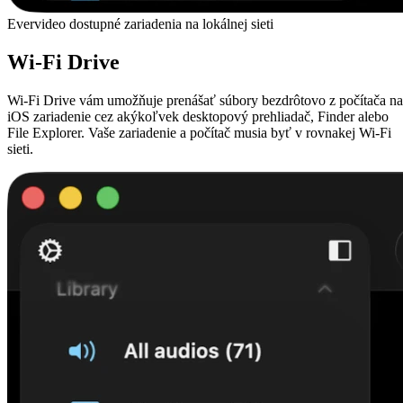
Evervideo dostupné zariadenia na lokálnej sieti
Wi-Fi Drive
Wi-Fi Drive vám umožňuje prenášať súbory bezdrôtovo z počítača na
iOS zariadenie cez akýkoľvek desktopový prehliadač, Finder alebo
File Explorer. Vaše zariadenie a počítač musia byť v rovnakej Wi-Fi
sieti.