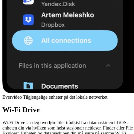
Evervideo Tilgjengelige enheter på det lokale nettverket
Wi-Fi Drive
Wi-Fi Drive lar deg overføre filer trådløst fra datamaskinen til iOS-
enheten din via hvilken som helst stasjonær nettleser, Finder eller File
Explorer. Enheten og datamaskinen din må være på samme Wi-Fi-