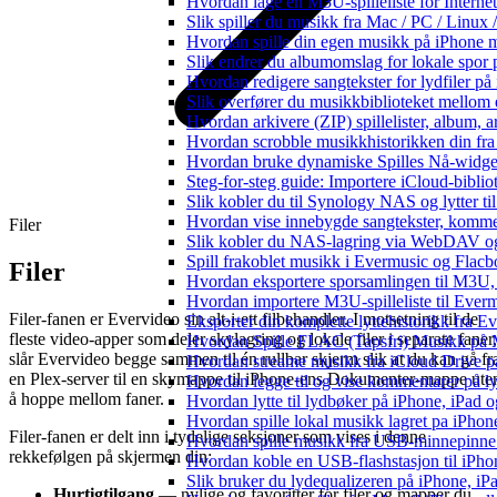
Hvordan lage en M3U-spilleliste for Interne
Slik spiller du musikk fra Mac / PC / Lin
Hvordan spille din egen musikk på iPhone 
Slik endrer du albumomslag for lokale spor p
Hvordan redigere sangtekster for lydfiler p
Slik overfører du musikkbiblioteket mellom e
Hvordan arkivere (ZIP) spillelister, album, a
Hvordan scrobble musikkhistorikken din fra 
Hvordan bruke dynamiske Spilles Nå-widge
Steg-for-steg guide: Importere iCloud-biblio
Slik kobler du til Synology NAS og lytter ti
Hvordan vise innebygde sangtekster, komme
Filer
Slik kobler du NAS-lagring via WebDAV og l
Spill frakoblet musikk i Evermusic og Flacbox
Filer
Hvordan eksportere sporsamlingen til M3U
Hvordan importere M3U-spilleliste til Ever
Filer-fanen er Evervideo sin alt-i-ett filbehandler. I motsetning til de
Eksporter din komplette lyttehistorikk fra E
fleste video-apper som deler skylagring og lokale filer i separate faner,
Hvordan Spille FLAC (Tapsfri) Musikk på 
slår Evervideo begge sammen til én rullbar skjerm slik at du kan gå fr
Hvordan streame musikk fra iCloud Drive p
en Plex-server til en skymappe til iPhone-ens Dokumenter-mappe ute
Hvordan legge til og vise kommentarer på 
å hoppe mellom faner.
Hvordan lytte til lydbøker på iPhone, iPad
Hvordan spille lokal musikk lagret pa iPhon
Filer-fanen er delt inn i tydelige seksjoner som vises i denne
Hvordan spille musikk fra USB-minnepinne
rekkefølgen på skjermen din:
Hvordan koble en USB-flashstasjon til iPhone 
Slik bruker du lydequalizeren på iPhone, i
Hurtigtilgang
— nylige og favoritter for filer og mapper du