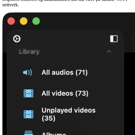
nettverk.