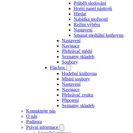
Průběh sledování
Horní panel nástrojů
Hledat
Nabídka možností
Režim výběru
Nastavení
Smazat mediální knihovnu
Nastavení
Navigace
Přehrávač médií
Seznamy skladeb
Soubory
Flacbox
Hudební knihovna
Místní soubory
Nastavení
Navigace
Přehrávač zvuku
Připojení
Seznamy skladeb
Kontaktujte nás
O nás
Podpora
Právní informace