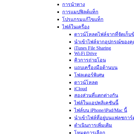
การนำทาง
การแมปฟิลด์แท็ก
โปรแกรมแก้ไขแท็ก
ไฟล์ในเครื่อง
ดาวน์โหลดไฟล์จากที่จัดเก็บ
นำเข้าไฟล์จากอุปกรณ์ของค
iTunes File Sharing
Wi-Fi Drive
คิวการถ่ายโอน
แถบเครื่องมือด้านบน
โฟลเดอร์พิเศษ
ดาวน์โหลด
iCloud
สองส่วนที่แตกต่างกัน
ไฟล์ในแอปพลิเคชันนี้
ไฟล์บน iPhone/iPad/Mac นี้
นำเข้าไฟล์ที่อยู่บนแฟลชการ์ด
ดำเนินการเพิ่มเติม
โหมดการเลือก