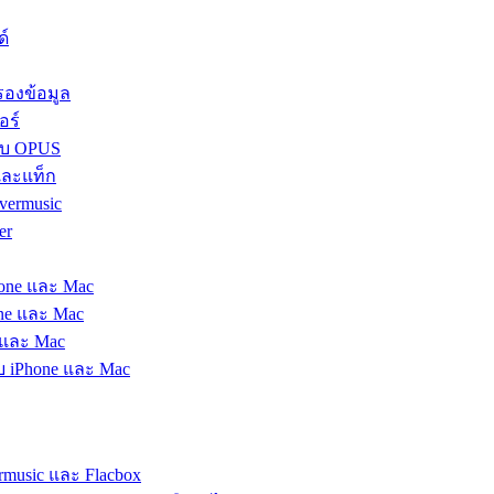
ด์
รองข้อมูล
อร์
รับ OPUS
 และแท็ก
vermusic
er
hone และ Mac
ne และ Mac
e และ Mac
ับ iPhone และ Mac
music และ Flacbox