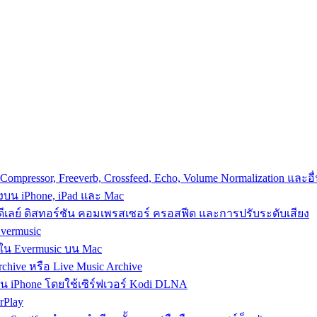
Compressor, Freeverb, Crossfeed, Echo, Volume Normalization และอื
งบน iPhone, iPad และ Mac
ร์บ ดีเลย์ ดิสทอร์ชัน คอมเพรสเซอร์ ครอสฟีด และการปรับระดับเสียง
Evermusic
่นใน Evermusic บน Mac
rchive หรือ Live Music Archive
บน iPhone โดยใช้เซิร์ฟเวอร์ Kodi DLNA
rPlay