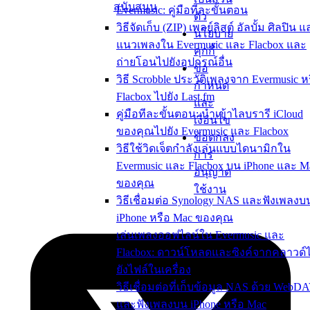
สนับสนุน
Evermusic: คู่มือทีละขั้นตอน
ตัว
วิธีจัดเก็บ (ZIP) เพลย์ลิสต์ อัลบั้ม ศิลปิน 
นโยบาย
แนวเพลงใน Evermusic และ Flacbox และ
คุกกี้
ถ่ายโอนไปยังอุปกรณ์อื่น
ข้อ
วิธี Scrobble ประวัติเพลงจาก Evermusic ห
กำหนด
Flacbox ไปยัง Last.fm
และ
คู่มือทีละขั้นตอน: นำเข้าไลบรารี iCloud
เงื่อนไข
ของคุณไปยัง Evermusic และ Flacbox
ข้อตกลง
วิธีใช้วิดเจ็ตกำลังเล่นแบบไดนามิกใน
การ
Evermusic และ Flacbox บน iPhone และ M
อนุญาต
ของคุณ
ใช้งาน
วิธีเชื่อมต่อ Synology NAS และฟังเพลงบ
iPhone หรือ Mac ของคุณ
เล่นเพลงออฟไลน์ใน Evermusic และ
Flacbox: ดาวน์โหลดและซิงค์จากคลาวด์
ยังไฟล์ในเครื่อง
วิธีเชื่อมต่อที่เก็บข้อมูล NAS ด้วย WebD
และฟังเพลงบน iPhone หรือ Mac