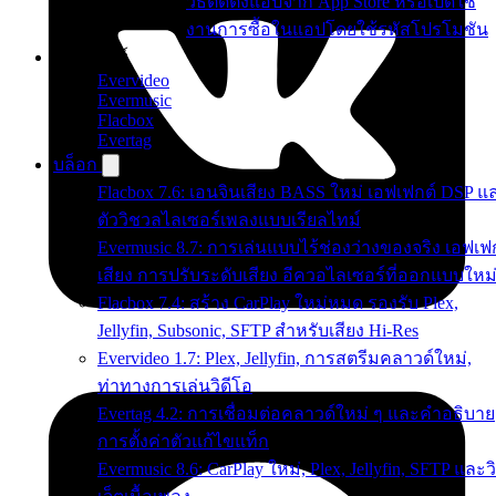
วิธีติดตั้งแอปจาก App Store หรือเปิดใช้
งานการซื้อในแอปโดยใช้รหัสโปรโมชัน
ผลิตภัณฑ์
Evervideo
Evermusic
Flacbox
Evertag
บล็อก
Flacbox 7.6: เอนจินเสียง BASS ใหม่ เอฟเฟกต์ DSP แ
ตัววิชวลไลเซอร์เพลงแบบเรียลไทม์
Evermusic 8.7: การเล่นแบบไร้ช่องว่างของจริง เอฟเฟ
เสียง การปรับระดับเสียง อีควอไลเซอร์ที่ออกแบบใหม
Flacbox 7.4: สร้าง CarPlay ใหม่หมด รองรับ Plex,
Jellyfin, Subsonic, SFTP สำหรับเสียง Hi-Res
Evervideo 1.7: Plex, Jellyfin, การสตรีมคลาวด์ใหม่,
ท่าทางการเล่นวิดีโอ
Evertag 4.2: การเชื่อมต่อคลาวด์ใหม่ ๆ และคำอธิบาย
การตั้งค่าตัวแก้ไขแท็ก
Evermusic 8.6: CarPlay ใหม่, Plex, Jellyfin, SFTP และว