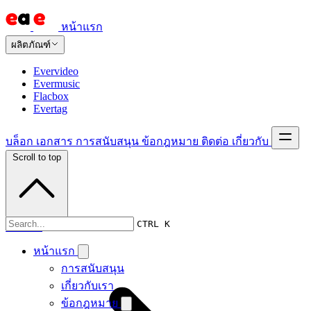
หน้าแรก
ผลิตภัณฑ์
Evervideo
Evermusic
Flacbox
Evertag
บล็อก
เอกสาร
การสนับสนุน
ข้อกฎหมาย
ติดต่อ
เกี่ยวกับ
Scroll to top
CTRL K
เอกสาร
หน้าแรก
การสนับสนุน
เกี่ยวกับเรา
ข้อกฎหมาย