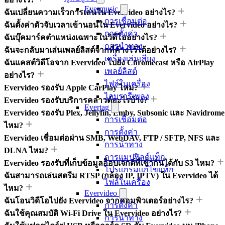
Evermusic
ฉันเปลี่ยนความเร็วการเล่นใน Evervideo อย่างไร?
การเชื่อมต่อ
ฉันตั้งค่าตัวจับเวลาเข้านอนใน Evervideo อย่างไร?
การตั้งค่า
ฉันบุ๊คมาร์คตำแหน่งเฉพาะในวิดีโออย่างไร?
การนำทาง
ฉันจะกลับมาเล่นเพลย์ลิสต์จากที่ค้างไว้ได้อย่างไร?
เครื่องเล่นเสียง
ฉันแคสต์วิดีโอจาก Evervideo ไปยัง Chromecast หรือ AirPlay
เพลย์ลิสต์
อย่างไร?
ไฟล์ในเครื่อง
Evervideo รองรับ Apple CarPlay ไหม?
ไลบรารีเพลง
Evervideo รองรับบริการคลาวด์อะไรบ้าง?
Evertag
Evervideo รองรับ Plex, Jellyfin, Emby, Subsonic และ Navidrome
การเชื่อมต่อ
ไหม?
การตั้งค่า
Evervideo เชื่อมต่อผ่าน SMB, WebDAV, FTP / SFTP, NFS และ
การนำทาง
DLNA ไหม?
การแมปฟิลด์แท็ก
Evervideo รองรับที่เก็บข้อมูลอ็อบเจกต์ที่เข้ากันได้กับ S3 ไหม?
โปรแกรมแก้ไขแท็ก
ฉันสามารถเล่นสตรีม RTSP (กล้อง IP, IPTV) ใน Evervideo ได้
ไฟล์ในเครื่อง
ไหม?
Evervideo
ฉันโอนวิดีโอไปยัง Evervideo จากคอมพิวเตอร์อย่างไร?
การตั้งค่า
ฉันใช้คุณสมบัติ Wi-Fi Drive ใน Evervideo อย่างไร?
การนำทาง