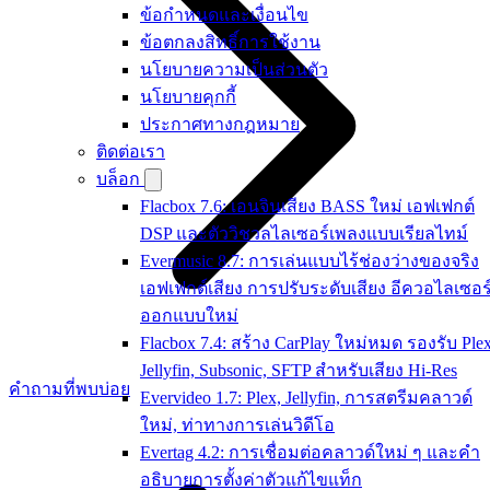
ข้อกำหนดและเงื่อนไข
ข้อตกลงสิทธิ์การใช้งาน
นโยบายความเป็นส่วนตัว
นโยบายคุกกี้
ประกาศทางกฎหมาย
ติดต่อเรา
บล็อก
Flacbox 7.6: เอนจินเสียง BASS ใหม่ เอฟเฟกต์
DSP และตัววิชวลไลเซอร์เพลงแบบเรียลไทม์
Evermusic 8.7: การเล่นแบบไร้ช่องว่างของจริง
เอฟเฟกต์เสียง การปรับระดับเสียง อีควอไลเซอร์ท
ออกแบบใหม่
Flacbox 7.4: สร้าง CarPlay ใหม่หมด รองรับ Plex
Jellyfin, Subsonic, SFTP สำหรับเสียง Hi-Res
คำถามที่พบบ่อย
Evervideo 1.7: Plex, Jellyfin, การสตรีมคลาวด์
ใหม่, ท่าทางการเล่นวิดีโอ
Evertag 4.2: การเชื่อมต่อคลาวด์ใหม่ ๆ และคำ
อธิบายการตั้งค่าตัวแก้ไขแท็ก