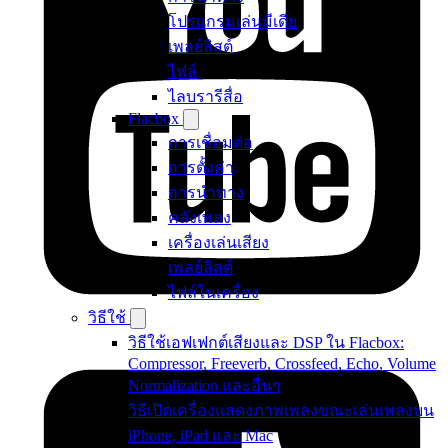
โปรแกรมเล่นมีเดีย
เพลย์ลิสต์
ไฟล์
ไลบรารีสื่อ
Flacbox
การเชื่อมต่อ
การตั้งค่า
การนำทาง
คลังเพลง
เครื่องเล่นเสียง
เพลย์ลิสต์
ไฟล์ในเครื่อง
วิธีใช้
วิธีใช้เอฟเฟกต์เสียงและ DSP ใน Flacbox:
Compressor, Freeverb, Crossfeed, Echo, Volume
Normalization และอื่นๆ
วิธีเปิดเครื่องแสดงภาพเพลงขณะเล่นเพลงบน
iPhone, iPad และ Mac