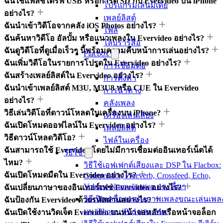
ฉันใช้แฟลชไดร์ฟ USB หรือการ์ด SD กับ Evervideo บน iPhone
โปรแกรมเล่นมีเดีย
อย่างไร?
เพลย์ลิสต์
ฉันนำเข้าวิดีโอจากคลัง iOS Photos อย่างไร?
ไฟล์
ฉันค้นหาวิดีโอ อัลบั้ม หรือแนวเพลงใน Evervideo อย่างไร?
ไลบรารีสื่อ
ฉันดูวิดีโอที่ดูเมื่อเร็วๆ นี้พร้อมความคืบหน้าการเล่นอย่างไร?
Flacbox
ฉันเพิ่มวิดีโอในรายการโปรดใน Evervideo อย่างไร?
การเชื่อมต่อ
ฉันสร้างเพลย์ลิสต์ใน Evervideo อย่างไร?
การตั้งค่า
ฉันนำเข้าเพลย์ลิสต์ M3U, M3U8 หรือ CUE ใน Evervideo
การนำทาง
อย่างไร?
คลังเพลง
วิธีเล่นวิดีโอที่ดาวน์โหลดในเครื่องบน iPhone?
เครื่องเล่นเสียง
ฉันเปิดโหมดออฟไลน์ใน Evervideo อย่างไร?
เพลย์ลิสต์
วิธีดาวน์โหลดวิดีโอ?
ไฟล์ในเครื่อง
ฉันสามารถใช้ Evervideo โดยไม่มีการเชื่อมต่ออินเทอร์เน็ตได้
วิธีใช้
ไหม?
วิธีใช้เอฟเฟกต์เสียงและ DSP ใน Flacbox:
ฉันเปิดโหมดมืดใน Evervideo อย่างไร?
Compressor, Freeverb, Crossfeed, Echo,
Volume Normalization และอื่นๆ
ฉันเปลี่ยนภาษาของอินเทอร์เฟซ Evervideo อย่างไร?
วิธีเปิดเครื่องแสดงภาพเพลงขณะเล่นเพล
ฉันป้องกัน Evervideo ด้วยรหัสผ่านอย่างไร?
บน iPhone, iPad และ Mac
ฉันเปิดใช้งานวิดเจ็ต Evervideo บนหน้าจอหลักหรือหน้าจอล็อก