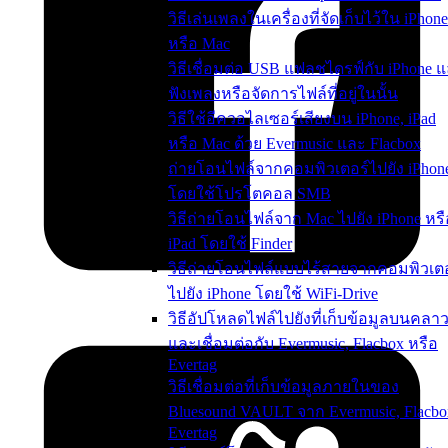
วิธีเล่นเพลงในเครื่องที่จัดเก็บไว้ใน iPhone
หรือ Mac
วิธีเชื่อมต่อ USB แฟลชไดรฟ์กับ iPhone 
ฟังเพลงหรือจัดการไฟล์ที่อยู่ในนั้น
วิธีใช้อีควอไลเซอร์เสียงบน iPhone, iPad
หรือ Mac ด้วย Evermusic และ Flacbox
ถ่ายโอนไฟล์จากคอมพิวเตอร์ไปยัง iPhon
โดยใช้โปรโตคอล SMB
วิธีถ่ายโอนไฟล์จาก Mac ไปยัง iPhone หรื
iPad โดยใช้ Finder
วิธีถ่ายโอนไฟล์แบบไร้สายจากคอมพิวเตอ
ไปยัง iPhone โดยใช้ WiFi-Drive
วิธีอัปโหลดไฟล์ไปยังที่เก็บข้อมูลบนคลาว
และเชื่อมต่อกับ Evermusic, Flacbox หรือ
Evertag
วิธีเชื่อมต่อที่เก็บข้อมูลภายในของ
Bluesound VAULT จาก Evermusic, Flacbo
Evertag